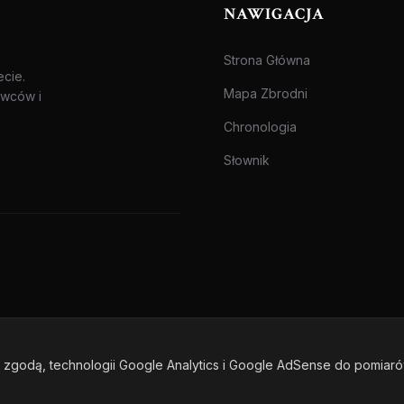
NAWIGACJA
Strona Główna
ecie.
Mapa Zbrodni
awców i
Chronologia
Słownik
zgodą, technologii Google Analytics i Google AdSense do pomiar
one.