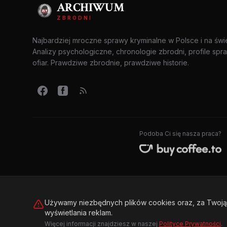
ARCHIWUM
ZBRODNI
Najbardziej mroczne sprawy kryminalne w Polsce i na świ
Analizy psychologiczne, chronologie zbrodni, profile spr
ofiar. Prawdziwe zbrodnie, prawdziwe historie.
Podoba Ci się nasza praca?
Używamy niezbędnych plików cookies oraz, za Twoją 
wyświetlania reklam.
© 2026 Archiwum Zbrodni - zly.com.pl. Wszelkie prawa zastrzeż
Więcej informacji znajdziesz w naszej
Polityce Prywatności
.