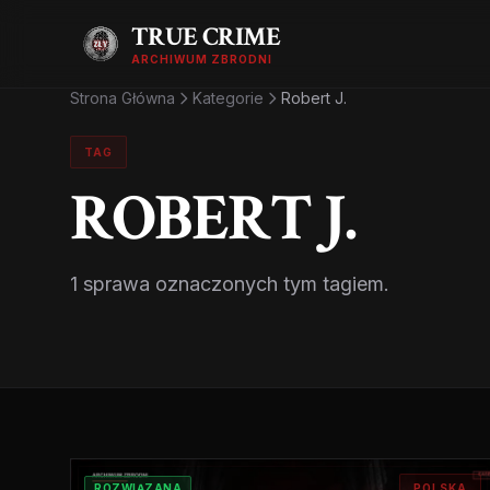
TRUE CRIME
ARCHIWUM ZBRODNI
Strona Główna
Kategorie
Robert J.
TAG
ROBERT J.
1 sprawa oznaczonych tym tagiem.
ROZWIĄZANA
POLSKA