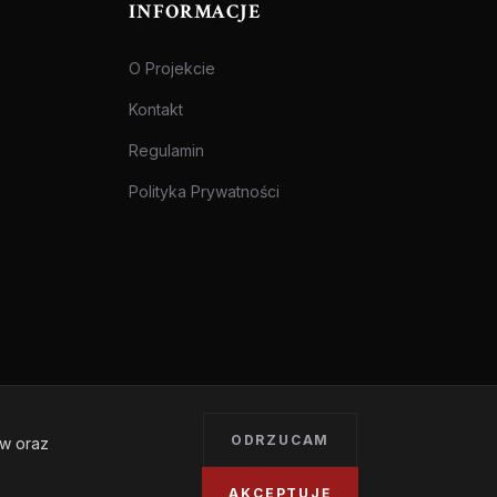
INFORMACJE
O Projekcie
Kontakt
Regulamin
Polityka Prywatności
ODRZUCAM
ów oraz
Treści przeznaczone dla osób pełnoletnich.
AKCEPTUJĘ