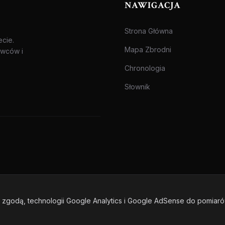
NAWIGACJA
Strona Główna
ecie.
Mapa Zbrodni
awców i
Chronologia
Słownik
zgodą, technologii Google Analytics i Google AdSense do pomiar
one.