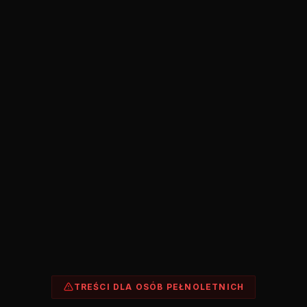
TREŚCI DLA OSÓB PEŁNOLETNICH