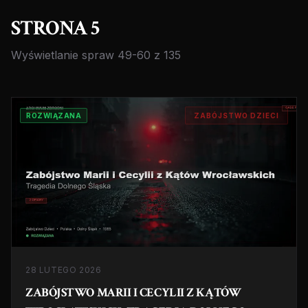
STRONA 5
Wyświetlanie spraw 49-60 z 135
ROZWIĄZANA
ZABÓJSTWO DZIECI
28 LUTEGO 2026
ZABÓJSTWO MARII I CECYLII Z KĄTÓW