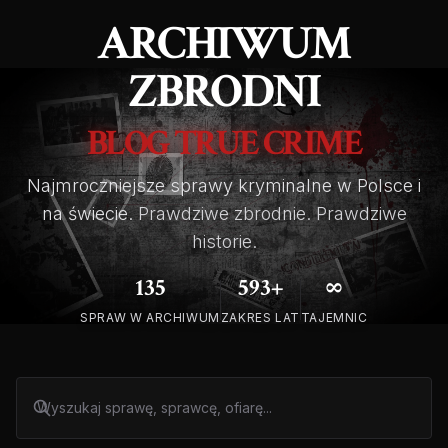
ARCHIWUM
ZBRODNI
BLOG TRUE CRIME
Najmroczniejsze sprawy kryminalne w Polsce i
na świecie.
Prawdziwe zbrodnie. Prawdziwe
historie.
135
593+
∞
SPRAW W ARCHIWUM
ZAKRES LAT
TAJEMNIC