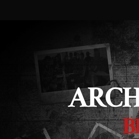
ARCH
B