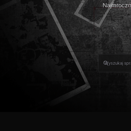
Najmroczni