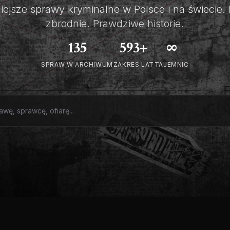
ejsze sprawy kryminalne w Polsce i na świecie.
zbrodnie. Prawdziwe historie.
135
593+
∞
SPRAW W ARCHIWUM
ZAKRES LAT
TAJEMNIC