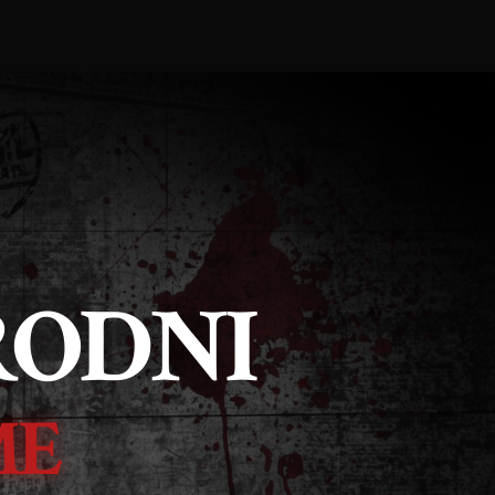
RODNI
ME