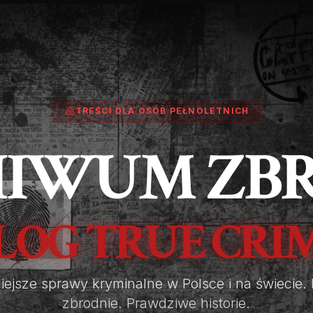
TREŚCI DLA OSÓB PEŁNOLETNICH
IWUM ZB
LOG TRUE CRI
ejsze sprawy kryminalne w Polsce i na świecie.
zbrodnie. Prawdziwe historie.