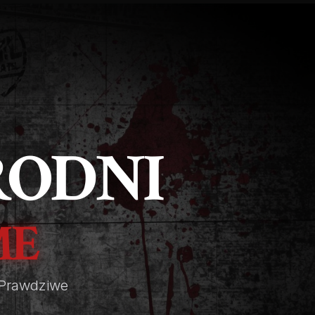
RODNI
ME
Prawdziwe