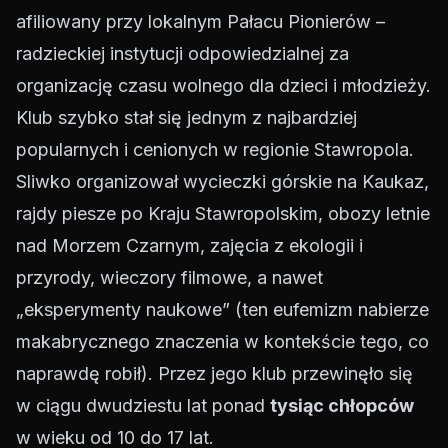
afiliowany przy lokalnym Pałacu Pionierów –
radzieckiej instytucji odpowiedzialnej za
organizację czasu wolnego dla dzieci i młodzieży.
Klub szybko stał się jednym z najbardziej
popularnych i cenionych w regionie Stawropola.
Sliwko organizował wycieczki górskie na Kaukaz,
rajdy piesze po Kraju Stawropolskim, obozy letnie
nad Morzem Czarnym, zajęcia z ekologii i
przyrody, wieczory filmowe, a nawet
„eksperymenty naukowe” (ten eufemizm nabierze
makabrycznego znaczenia w kontekście tego, co
naprawdę robił). Przez jego klub przewinęło się
w ciągu dwudziestu lat ponad
tysiąc chłopców
w wieku od 10 do 17 lat.