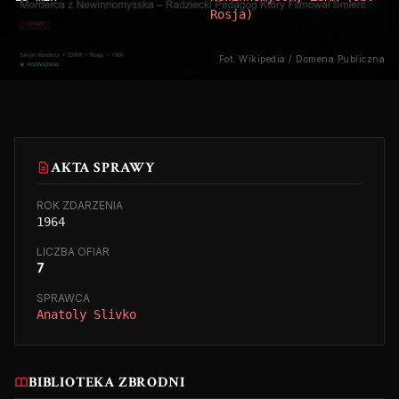
Rosja)
Fot. Wikipedia / Domena Publiczna
AKTA SPRAWY
ROK ZDARZENIA
1964
LICZBA OFIAR
7
SPRAWCA
Anatoly Slivko
BIBLIOTEKA ZBRODNI