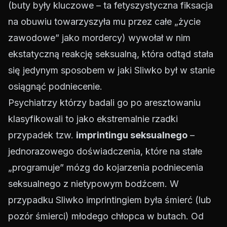
(buty były kluczowe – ta fetyszystyczna fiksacja
na obuwiu towarzyszyła mu przez całe „życie
zawodowe” jako mordercy) wywołał w nim
ekstatyczną reakcję seksualną, która odtąd stała
się jedynym sposobem w jaki Sliwko był w stanie
osiągnąć podniecenie.
Psychiatrzy którzy badali go po aresztowaniu
klasyfikowali to jako ekstremalnie rzadki
przypadek tzw.
imprintingu seksualnego
–
jednorazowego doświadczenia, które na stałe
„programuje” mózg do kojarzenia podniecenia
seksualnego z nietypowym bodźcem. W
przypadku Sliwko imprintingiem była śmierć (lub
pozór śmierci) młodego chłopca w butach. Od