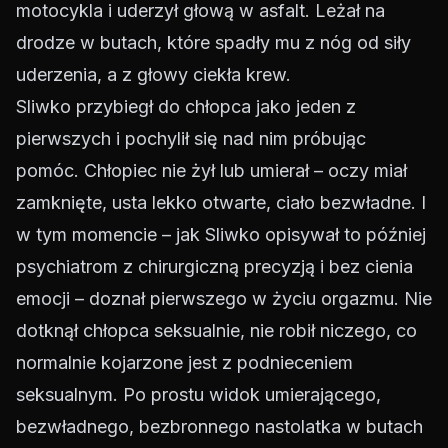
motocykla i uderzył głową w asfalt. Leżał na
drodze w butach, które spadły mu z nóg od siły
uderzenia, a z głowy ciekła krew.
Sliwko przybiegł do chłopca jako jeden z
pierwszych i pochylił się nad nim próbując
pomóc. Chłopiec nie żył lub umierał – oczy miał
zamknięte, usta lekko otwarte, ciało bezwładne. I
w tym momencie – jak Sliwko opisywał to później
psychiatrom z chirurgiczną precyzją i bez cienia
emocji – doznał pierwszego w życiu orgazmu. Nie
dotknął chłopca seksualnie, nie robił niczego, co
normalnie kojarzone jest z podnieceniem
seksualnym. Po prostu widok umierającego,
bezwładnego, bezbronnego nastolatka w butach