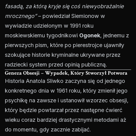
fasadą, za którą kryje się coś niewyobrażalnie
mrocznego”
– powiedział Siemionow w
wywiadzie udzielonym w 1991 roku
moskiewskiemu tygodnikowi
Ogonek
, jednemu z
pierwszych pism, które po pierestrojce ujawniły
szokujące historie kryminalne ukrywane przez
radziecki system przed opinią publiczną.
Geneza Obsesji – Wypadek, Który Stworzył Potwora
Historia Anatola Sliwko zaczyna się od jednego
konkretnego dnia w 1961 roku, który zmienił jego
psychikę na zawsze i ustanowił wzorzec obsesji,
który będzie powtarzał przez następne ćwierć
wieku coraz bardziej drastycznymi metodami aż
do momentu, gdy zacznie zabijać.