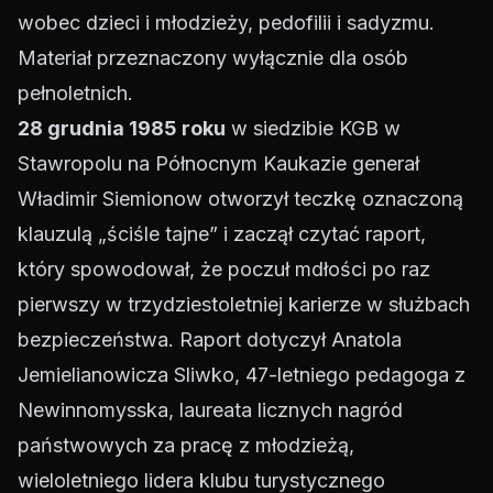
wobec dzieci i młodzieży, pedofilii i sadyzmu.
Materiał przeznaczony wyłącznie dla osób
pełnoletnich.
28 grudnia 1985 roku
w siedzibie KGB w
Stawropolu na Północnym Kaukazie generał
Władimir Siemionow otworzył teczkę oznaczoną
klauzulą „ściśle tajne” i zaczął czytać raport,
który spowodował, że poczuł mdłości po raz
pierwszy w trzydziestoletniej karierze w służbach
bezpieczeństwa. Raport dotyczył Anatola
Jemielianowicza Sliwko, 47-letniego pedagoga z
Newinnomysska, laureata licznych nagród
państwowych za pracę z młodzieżą,
wieloletniego lidera klubu turystycznego