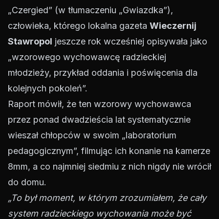
„Czergied” (w tłumaczeniu „Gwiazdka”),
człowieka, którego lokalna gazeta
Wieczernij
Stawropol
jeszcze rok wcześniej opisywała jako
„wzorowego wychowawcę radzieckiej
młodzieży, przykład oddania i poświęcenia dla
kolejnych pokoleń”.
Raport mówił, że ten wzorowy wychowawca
przez ponad dwadzieścia lat systematycznie
wieszał chłopców w swoim „laboratorium
pedagogicznym”, filmując ich konanie na kamerze
8mm, a co najmniej siedmiu z nich nigdy nie wrócił
do domu.
„To był moment, w którym zrozumiałem, że cały
system radzieckiego wychowania może być