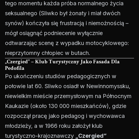
tego momentu każda próba normalnego życia
seksualnego (Sliwko był żonaty i miał dwóch
synów) kończyła się frustracją i niemożnością –
mógł osiągnąć podniecenie wyłącznie
odtwarzając scenę z wypadku motocyklowego:
nieprzytomny chłopiec w butach.
„Czergied” – Klub Turystyczny Jako Fasada Dla
Pedofila
Po ukończeniu studiów pedagogicznych w
połowie lat 60. Sliwko osiadł w Newinnomyssku,
niewielkim mieście przemysłowym na Północnym
Kaukazie (około 130 000 mieszkańców), gdzie
rozpoczął pracę jako pedagog i wychowawca
młodzieży, a w 1966 roku założył klub
turystyczno-krajoznawczy
„Czergied”