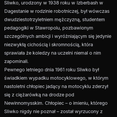
Sliwko, urodzony w 1938 roku w Izberbash w
Dagestanie w rodzinie robotniczej, był wówczas
dwudziestotrzyletniem mężczyzną, studentem
pedagogiki w Stawropolu, pozbawionym
szczególnych ambicji i wyróżniającym się jedynie
niezwykłą cichością i skromnością, która
sprawiała że koledzy na uczelni niemal o nim
zapominali.
Pewnego letniego dnia 1961 roku Sliwko był
świadkiem wypadku motocyklowego, w którym
nastoletni chłopiec jadący na motocyklu zderzył
się z ciężarówką na drodze pod
Newinnomysskim. Chłopiec – o imieniu, którego
Sliwko nigdy nie poznał – został wyrzucony z