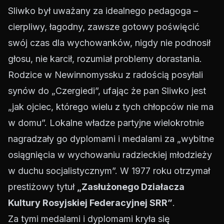
Sliwko był uważany za idealnego pedagoga –
cierpliwy, łagodny, zawsze gotowy poświęcić
swój czas dla wychowanków, nigdy nie podnosił
głosu, nie karcił, rozumiał problemy dorastania.
Rodzice w Newinnomyssku z radością posyłali
synów do „Czergiedi”, ufając że pan Sliwko jest
„jak ojciec, którego wielu z tych chłopców nie ma
w domu”. Lokalne władze partyjne wielokrotnie
nagradzały go dyplomami i medalami za „wybitne
osiągnięcia w wychowaniu radzieckiej młodzieży
w duchu socjalistycznym”. W 1977 roku otrzymał
prestiżowy tytuł
„Zasłużonego Działacza
Kultury Rosyjskiej Federacyjnej SRR”
.
Za tymi medalami i dyplomami kryła się