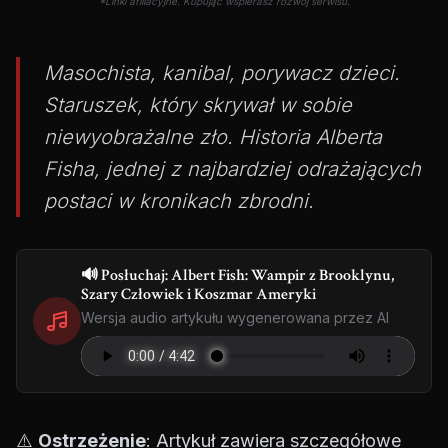
*Linki afiliacyjne. Kupując wspierasz rozwój serwisu.
Masochista, kanibal, porywacz dzieci.
Staruszek, który skrywał w sobie
niewyobrażalne zło. Historia Alberta
Fisha, jednej z najbardziej odrażających
postaci w kronikach zbrodni.
🔊 Posłuchaj: Albert Fish: Wampir z Brooklynu,
Szary Człowiek i Koszmar Ameryki
Wersja audio artykułu wygenerowana przez AI
⚠️
Ostrzeżenie
: Artykuł zawiera szczegółowe