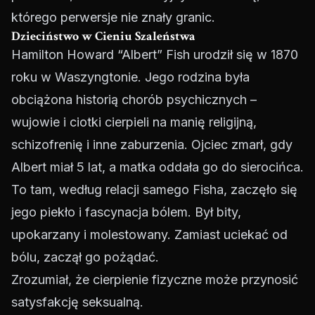
którego perwersje nie znały granic.
Dzieciństwo w Cieniu Szaleństwa
Hamilton Howard “Albert” Fish urodził się w 1870
roku w Waszyngtonie. Jego rodzina była
obciążona historią chorób psychicznych –
wujowie i ciotki cierpieli na manię religijną,
schizofrenię i inne zaburzenia. Ojciec zmarł, gdy
Albert miał 5 lat, a matka oddała go do sierocińca.
To tam, według relacji samego Fisha, zaczęło się
jego piekło i fascynacja bólem. Był bity,
upokarzany i molestowany. Zamiast uciekać od
bólu, zaczął go pożądać.
Zrozumiał, że cierpienie fizyczne może przynosić
satysfakcję seksualną.