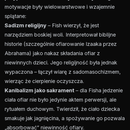
motywacje były wielowarstwowe i wzajemnie
splątane:
Sadizm religijny
– Fish wierzył, że jest
narzędziem boskiej woli. Interpretował biblijne
historie (szczególnie ofiarowanie Izaaka przez
Abrahama) jako nakaz składania ofiar z
niewinnych dzieci. Jego religijność była jednak
wypaczona – łączył wiarę z sadomasochizmem,
wierząc że cierpienie oczyszcza.
Kanibalizm jako sakrament
– dla Fisha jedzenie
ciała ofiar nie było jedynie aktem perwersji, ale
rytuałem duchowym. Twierdził, że ciało dziecka
smakuje jak jagnięcina, a spożywanie go pozwala
„absorbować” niewinność ofiary.