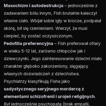
Masochizm i autodestrukcja
– jednocześnie z
zadawaniem bólu innym, Fish brutalnie kaleczył
własne ciało. Wbijał sobie igły w krocze, podpalał
skórę, bił się rzemieniami. Wierzył, że musi
cierpieć, by zostać oczyszczonym.
Pedofilia preferencyjna
– Fish preferował ofiary
w wieku 5-12 lat, zarówno chłopców jak i
dziewczynki. Jego zainteresowanie dziećmi miało
charakter głęboko zakorzeniony, sięgający
własnych doświadczeń z dzieciństwa.
Psychiatrzy klasyfikują Fisha jako
sadystycznego seryjnego mordercę z
elementami schizofrenii i urojeń religijnych
.
Był jednocześnie psychopatą (brak empatii,