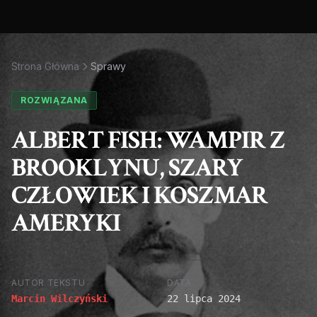
Strona Główna
Sprawy
ROZWIĄZANA
ALBERT FISH: WAMPIR Z
BROOKLYNU, SZARY
CZŁOWIEK I KOSZMAR
AMERYKI
AUTOR TEKSTU
DATA
Marcin Wilczyński
22 lipca 2024