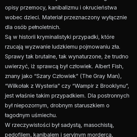
opisy przemocy, kanibalizmu i okrucieństwa
wobec dzieci. Materiał przeznaczony wyłącznie
dla osób pełnoletnich.
Są w historii kryminalistyki przypadki, które
rzucają wyzwanie ludzkiemu pojmowaniu zła.
Sprawy tak brutalne, tak wynaturzone, że trudno
uwierzyć, iż sprawcą był człowiek. Albert Fish,
znany jako “Szary Człowiek” (The Gray Man),
“Wilkołak z Wysteria” czy “Wampir z Brooklynu”,
jest właśnie takim przypadkiem. Dla postronnych
był niepozornym, drobnym staruszkiem o
łagodnym uśmiechu.
W rzeczywistości był sadystą, masochistą,
pedofilem, kanibalem i seryjnym mordercą,