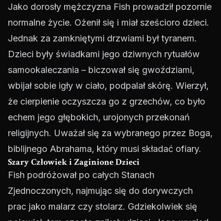
Jako dorosły mężczyzna Fish prowadził pozornie
normalne życie. Ożenił się i miał sześcioro dzieci.
Jednak za zamkniętymi drzwiami był tyranem.
Dzieci były świadkami jego dziwnych rytuałów
samookaleczania – biczował się gwoździami,
wbijał sobie igły w ciało, podpalał skórę. Wierzył,
że cierpienie oczyszcza go z grzechów, co było
echem jego głębokich, urojonych przekonań
religijnych. Uważał się za wybranego przez Boga,
biblijnego Abrahama, który musi składać ofiary.
Szary Człowiek i Zaginione Dzieci
Fish podróżował po całych Stanach
Zjednoczonych, najmując się do dorywczych
prac jako malarz czy stolarz. Gdziekolwiek się