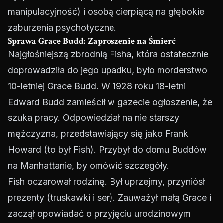
manipulacyjność) i osobą cierpiącą na głębokie
zaburzenia psychotyczne.
Sprawa Grace Budd: Zaproszenie na Śmierć
Najgłośniejszą zbrodnią Fisha, która ostatecznie
doprowadziła do jego upadku, było morderstwo
10-letniej Grace Budd. W 1928 roku 18-letni
Edward Budd zamieścił w gazecie ogłoszenie, że
szuka pracy. Odpowiedział na nie starszy
mężczyzna, przedstawiający się jako Frank
Howard (to był Fish). Przybył do domu Buddów
na Manhattanie, by omówić szczegóły.
Fish oczarował rodzinę. Był uprzejmy, przyniósł
prezenty (truskawki i ser). Zauważył małą Grace i
zaczął opowiadać o przyjęciu urodzinowym