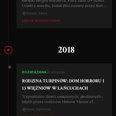
Kenijski seryjny morderca, który zabił 13+ dzieci.
Uciekł z aresztu, został zlinczowany przez tłum.
Kenia, 2019-2021.
Nairobi, Kenia
SERYJNI MORDERCY
KENIA
2018
|
ROZWIĄZANA
5 listopada
RODZINA TURPINÓW: DOM HORRORU I
13 WIĘŹNIÓW W ŁAŃCUCHACH
Trzynaścioro dzieci uwięzionych, głodzonych i
bitych przez rodziców. Historia 'House of
Horrors' w Kalifornii i niezwykłej ucieczki Jordan
Perris, Kalifornia
Turpin.