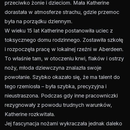
przeciwko żonie i dzieciom. Mała Katherine
dorastała w atmosferze strachu, gdzie przemoc
była na porządku dziennym.
W wieku 15 lat Katherine postanowiła uciec z
toksycznego domu rodzinnego. Zostawiła szkołę
i rozpoczęła pracę w lokalnej rzeźni w Aberdeen.
To właśnie tam, w otoczeniu krwi, flaków i ostrzy
noży, młoda dziewczyna znalazła swoje
powołanie. Szybko okazało się, że ma talent do
tego rzemiosła – była szybka, precyzyjna i
nieustraszona. Podczas gdy inne pracowniczki
rezygnowały z powodu trudnych warunków,
Katherine rozkwitała.
Jej fascynacja nożami wykraczała jednak daleko