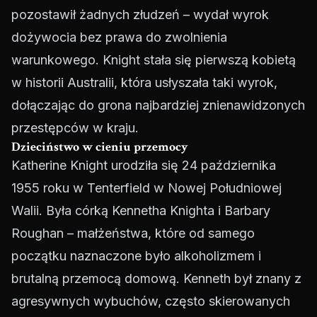
pozostawił żadnych złudzeń – wydał wyrok
dożywocia bez prawa do zwolnienia
warunkowego. Knight stała się pierwszą kobietą
w historii Australii, która usłyszała taki wyrok,
dołączając do grona najbardziej znienawidzonych
przestępców w kraju.
Dzieciństwo w cieniu przemocy
Katherine Knight urodziła się 24 października
1955 roku w Tenterfield w Nowej Południowej
Walii. Była córką Kennetha Knighta i Barbary
Roughan – małżeństwa, które od samego
początku naznaczone było alkoholizmem i
brutalną przemocą domową. Kenneth był znany z
agresywnych wybuchów, często skierowanych