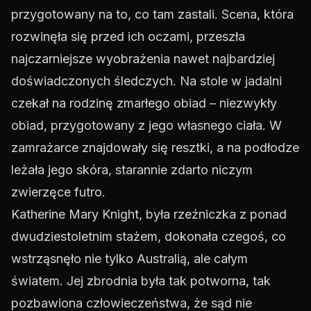
przygotowany na to, co tam zastali. Scena, która
rozwinęła się przed ich oczami, przeszła
najczarniejsze wyobrażenia nawet najbardziej
doświadczonych śledczych. Na stole w jadalni
czekał na rodzinę zmarłego obiad – niezwykły
obiad, przygotowany z jego własnego ciała. W
zamrażarce znajdowały się resztki, a na podłodze
leżała jego skóra, starannie zdarto niczym
zwierzęce futro.
Katherine Mary Knight, była rzeźniczka z ponad
dwudziestoletnim stażem, dokonała czegoś, co
wstrząsnęło nie tylko Australią, ale całym
światem. Jej zbrodnia była tak potworna, tak
pozbawiona człowieczeństwa, że sąd nie