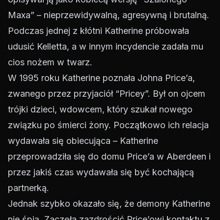
Maxa” – nieprzewidywalną, agresywną i brutalną.
Podczas jednej z kłótni Katherine próbowała
udusić Kelletta, a w innym incydencie zadała mu
cios nożem w twarz.
W 1995 roku Katherine poznała Johna Price’a,
zwanego przez przyjaciół “Pricey”. Był on ojcem
trójki dzieci, wdowcem, który szukał nowego
związku po śmierci żony. Początkowo ich relacja
wydawała się obiecująca – Katherine
przeprowadziła się do domu Price’a w Aberdeen i
przez jakiś czas wydawała się być kochającą
partnerką.
Jednak szybko okazało się, że demony Katherine
nie śpią. Zaczęła zazdrościć Price’owi kontaktu z