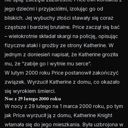
jego dziećmi i przyjaciółmi, izolując go od
bliskich. Jej wybuchy złości stawały się coraz
częstsze i bardziej brutalne. Price zaczął się bać
– wielokrotnie składał skargi na policję, opisując
fizyczne ataki i groźby ze strony Katherine. W
jednym z doniesień napisał, że Katherine groziła
mu, że “zabije go i wytnie mu serce”.
W lutym 2000 roku Price postanowił zakończyć
związek. Wyrzucił Katherine z domu, co okazało
się wyrokiem śmierci.
Noc z 29 lutego 2000 roku
W nocy z 29 lutego na 1 marca 2000 roku, po tym
jak Price wyrzucił ją z domu, Katherine Knight
włamała się do jego mieszkania. Była uzbrojona w