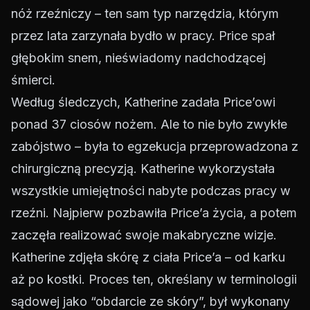
nóż rzeźniczy – ten sam typ narzędzia, którym
przez lata zarzynała bydło w pracy. Price spał
głębokim snem, nieświadomy nadchodzącej
śmierci.
Według śledczych, Katherine zadała Price’owi
ponad 37 ciosów nożem. Ale to nie było zwykłe
zabójstwo – była to egzekucja przeprowadzona z
chirurgiczną precyzją. Katherine wykorzystała
wszystkie umiejętności nabyte podczas pracy w
rzeźni. Najpierw pozbawiła Price’a życia, a potem
zaczęła realizować swoje makabryczne wizje.
Katherine zdjęła skórę z ciała Price’a – od karku
aż po kostki. Proces ten, określany w terminologii
sądowej jako “obdarcie ze skóry”, był wykonany