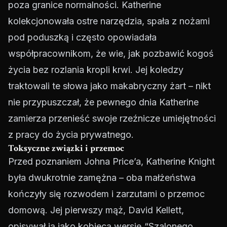
poza granice normalności. Katherine
kolekcjonowała ostre narzędzia, spała z nożami
pod poduszką i często opowiadała
współpracownikom, że wie, jak pozbawić kogoś
życia bez rozlania kropli krwi. Jej koledzy
traktowali te słowa jako makabryczny żart – nikt
nie przypuszczał, że pewnego dnia Katherine
zamierza przenieść swoje rzeźnicze umiejętności
z pracy do życia prywatnego.
Toksyczne związki i przemoc
Przed poznaniem Johna Price’a, Katherine Knight
była dwukrotnie zamężna – oba małżeństwa
kończyły się rozwodem i zarzutami o przemoc
domową. Jej pierwszy mąż, David Kellett,
opisywał ją jako kobiecą wersję “Szalonego