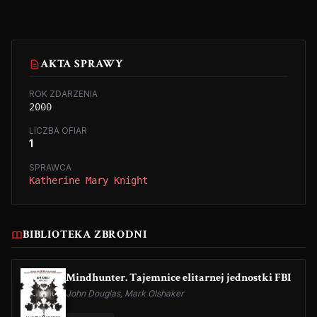
AKTA SPRAWY
ROK ZDARZENIA
2000
LICZBA OFIAR
1
SPRAWCA
Katherine Mary Knight
BIBLIOTEKA ZBRODNI
Mindhunter. Tajemnice elitarnej jednostki FBI
John Douglas, Mark Olshaker