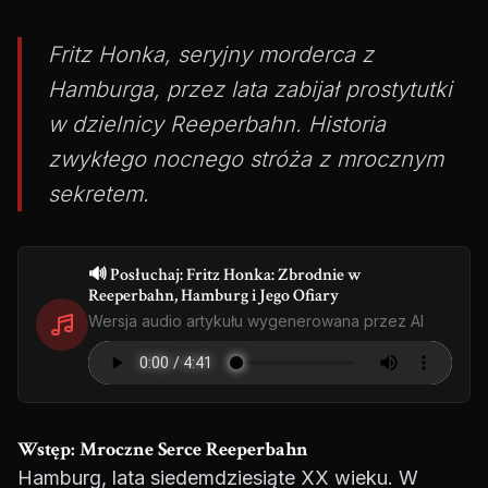
Fritz Honka, seryjny morderca z
Hamburga, przez lata zabijał prostytutki
w dzielnicy Reeperbahn. Historia
zwykłego nocnego stróża z mrocznym
sekretem.
🔊 Posłuchaj: Fritz Honka: Zbrodnie w
Reeperbahn, Hamburg i Jego Ofiary
Wersja audio artykułu wygenerowana przez AI
Wstęp: Mroczne Serce Reeperbahn
Hamburg, lata siedemdziesiąte XX wieku. W