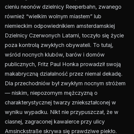
cieniu neonów dzielnicy Reeperbahn, zwanego
również “wielkim wolnym miastem” lub
niemieckim odpowiednikiem amsterdamskiej
Dzielnicy Czerwonych Latarni, toczyło się życie
poza kontrolą zwykłych obywateli. To tutaj,
wśród nocnych klubów, barów i domów
publicznych, Fritz Paul Honka prowadził swoją
makabryczną działalność przez niemal dekadę.
Dla przechodniów był zwykłym nocnym stróżem
— niskim, niepozornym mężczyzną o
charakterystycznej twarzy zniekształconej w
wyniku wypadku. Nikt nie przypuszczał, że w
ciasnej, zagraconej kawalerce przy ulicy
Amsinckstraße skrywa się prawdziwe piekło.