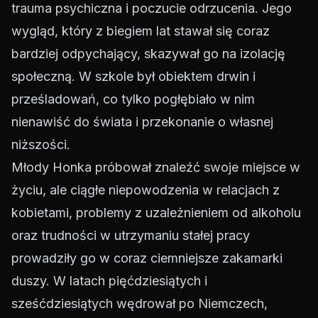
trauma psychiczna i poczucie odrzucenia. Jego
wygląd, który z biegiem lat stawał się coraz
bardziej odpychający, skazywał go na izolację
społeczną. W szkole był obiektem drwin i
prześladowań, co tylko pogłębiało w nim
nienawiść do świata i przekonanie o własnej
niższości.
Młody Honka próbował znaleźć swoje miejsce w
życiu, ale ciągłe niepowodzenia w relacjach z
kobietami, problemy z uzależnieniem od alkoholu
oraz trudności w utrzymaniu stałej pracy
prowadziły go w coraz ciemniejsze zakamarki
duszy. W latach pięćdziesiątych i
sześćdziesiątych wędrował po Niemczech,