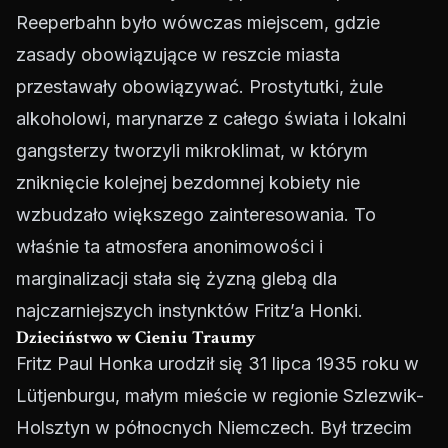
Reeperbahn było wówczas miejscem, gdzie
zasady obowiązujące w reszcie miasta
przestawały obowiązywać. Prostytutki, żule
alkoholowi, marynarze z całego świata i lokalni
gangsterzy tworzyli mikroklimat, w którym
zniknięcie kolejnej bezdomnej kobiety nie
wzbudzało większego zainteresowania. To
właśnie ta atmosfera anonimowości i
marginalizacji stała się żyzną glebą dla
najczarniejszych instynktów Fritz’a Honki.
Dzieciństwo w Cieniu Traumy
Fritz Paul Honka urodził się 31 lipca 1935 roku w
Lütjenburgu, małym mieście w regionie Szlezwik-
Holsztyn w północnych Niemczech. Był trzecim