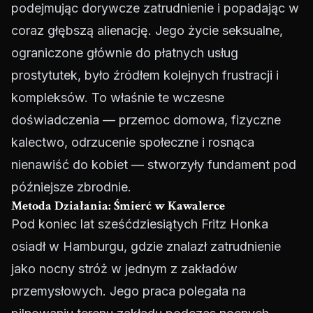
podejmując dorywcze zatrudnienie i popadając w
coraz głębszą alienację. Jego życie seksualne,
ograniczone głównie do płatnych usług
prostytutek, było źródłem kolejnych frustracji i
kompleksów. To właśnie te wczesne
doświadczenia — przemoc domowa, fizyczne
kalectwo, odrzucenie społeczne i rosnąca
nienawiść do kobiet — stworzyły fundament pod
późniejsze zbrodnie.
Metoda Działania: Śmierć w Kawalerce
Pod koniec lat sześćdziesiątych Fritz Honka
osiadł w Hamburgu, gdzie znalazł zatrudnienie
jako nocny stróż w jednym z zakładów
przemysłowych. Jego praca polegała na