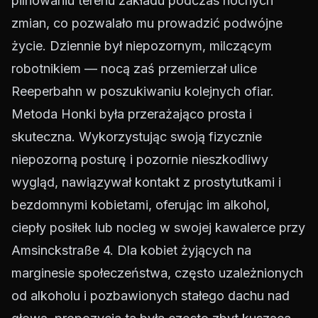
pilnowaniu terenu zakładu podczas nocnych
zmian, co pozwalało mu prowadzić podwójne
życie. Dziennie był niepozornym, milczącym
robotnikiem — nocą zaś przemierzał ulice
Reeperbahn w poszukiwaniu kolejnych ofiar.
Metoda Honki była przerażająco prosta i
skuteczna. Wykorzystując swoją fizycznie
niepozorną posturę i pozornie nieszkodliwy
wygląd, nawiązywał kontakt z prostytutkami i
bezdomnymi kobietami, oferując im alkohol,
ciepły posiłek lub nocleg w swojej kawalerce przy
Amsinckstraße 4. Dla kobiet żyjących na
marginesie społeczeństwa, często uzależnionych
od alkoholu i pozbawionych stałego dachu nad