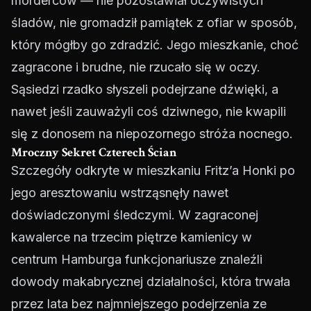
morderców — nie pozostawiał oczywistych
śladów, nie gromadził pamiątek z ofiar w sposób,
który mógłby go zdradzić. Jego mieszkanie, choć
zagracone i brudne, nie rzucało się w oczy.
Sąsiedzi rzadko słyszeli podejrzane dźwięki, a
nawet jeśli zauważyli coś dziwnego, nie kwapili
się z donosem na niepozornego stróża nocnego.
Mroczny Sekret Czterech Ścian
Szczegóły odkryte w mieszkaniu Fritz’a Honki po
jego aresztowaniu wstrząsnęły nawet
doświadczonymi śledczymi. W zagraconej
kawalerce na trzecim piętrze kamienicy w
centrum Hamburga funkcjonariusze znaleźli
dowody makabrycznej działalności, która trwała
przez lata bez najmniejszego podejrzenia ze