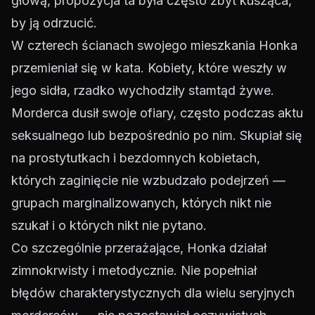
głową, propozycja ta była często zbyt kusząca,
by ją odrzucić.
W czterech ścianach swojego mieszkania Honka
przemieniał się w kata. Kobiety, które weszły w
jego sidła, rzadko wychodziły stamtąd żywe.
Morderca dusił swoje ofiary, często podczas aktu
seksualnego lub bezpośrednio po nim. Skupiał się
na prostytutkach i bezdomnych kobietach,
których zaginięcie nie wzbudzało podejrzeń —
grupach marginalizowanych, których nikt nie
szukał i o których nikt nie pytano.
Co szczególnie przerażające, Honka działał
zimnokrwisty i metodycznie. Nie popełniał
błędów charakterystycznych dla wielu seryjnych