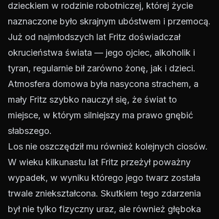
dzieckiem w rodzinie robotniczej, której życie
naznaczone było skrajnym ubóstwem i przemocą.
Już od najmłodszych lat Fritz doświadczał
okrucieństwa świata — jego ojciec, alkoholik i
tyran, regularnie bił zarówno żonę, jak i dzieci.
Atmosfera domowa była nasycona strachem, a
mały Fritz szybko nauczył się, że świat to
miejsce, w którym silniejszy ma prawo gnębić
słabszego.
Los nie oszczędził mu również kolejnych ciosów.
W wieku kilkunastu lat Fritz przeżył poważny
wypadek, w wyniku którego jego twarz została
trwale zniekształcona. Skutkiem tego zdarzenia
był nie tylko fizyczny uraz, ale również głęboka