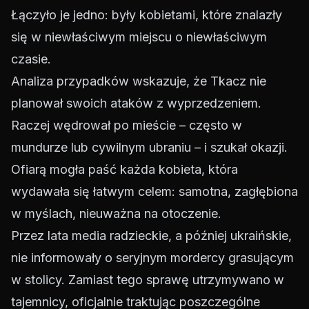
Łączyło je jedno: były kobietami, które znalazły
się w niewłaściwym miejscu o niewłaściwym
czasie.
Analiza przypadków wskazuje, że Tkacz nie
planował swoich ataków z wyprzedzeniem.
Raczej wędrował po mieście – często w
mundurze lub cywilnym ubraniu – i szukał okazji.
Ofiarą mogła paść każda kobieta, która
wydawała się łatwym celem: samotna, zagłębiona
w myślach, nieuważna na otoczenie.
Przez lata media radzieckie, a później ukraińskie,
nie informowały o seryjnym mordercy grasującym
w stolicy. Zamiast tego sprawę utrzymywano w
tajemnicy, oficjalnie traktując poszczególne