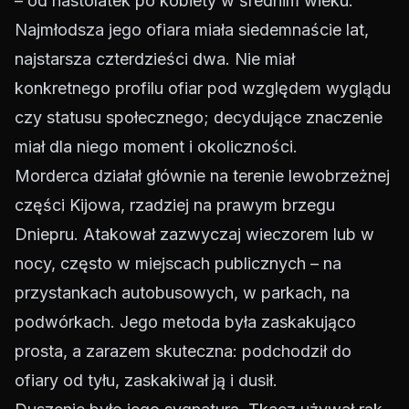
– od nastolatek po kobiety w średnim wieku.
Najmłodsza jego ofiara miała siedemnaście lat,
najstarsza czterdzieści dwa. Nie miał
konkretnego profilu ofiar pod względem wyglądu
czy statusu społecznego; decydujące znaczenie
miał dla niego moment i okoliczności.
Morderca działał głównie na terenie lewobrzeżnej
części Kijowa, rzadziej na prawym brzegu
Dniepru. Atakował zazwyczaj wieczorem lub w
nocy, często w miejscach publicznych – na
przystankach autobusowych, w parkach, na
podwórkach. Jego metoda była zaskakująco
prosta, a zarazem skuteczna: podchodził do
ofiary od tyłu, zaskakiwał ją i dusił.