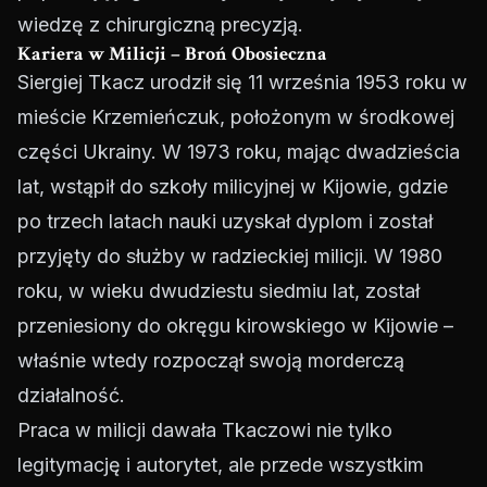
wiedzę z chirurgiczną precyzją.
Kariera w Milicji – Broń Obosieczna
Siergiej Tkacz urodził się 11 września 1953 roku w
mieście Krzemieńczuk, położonym w środkowej
części Ukrainy. W 1973 roku, mając dwadzieścia
lat, wstąpił do szkoły milicyjnej w Kijowie, gdzie
po trzech latach nauki uzyskał dyplom i został
przyjęty do służby w radzieckiej milicji. W 1980
roku, w wieku dwudziestu siedmiu lat, został
przeniesiony do okręgu kirowskiego w Kijowie –
właśnie wtedy rozpoczął swoją morderczą
działalność.
Praca w milicji dawała Tkaczowi nie tylko
legitymację i autorytet, ale przede wszystkim