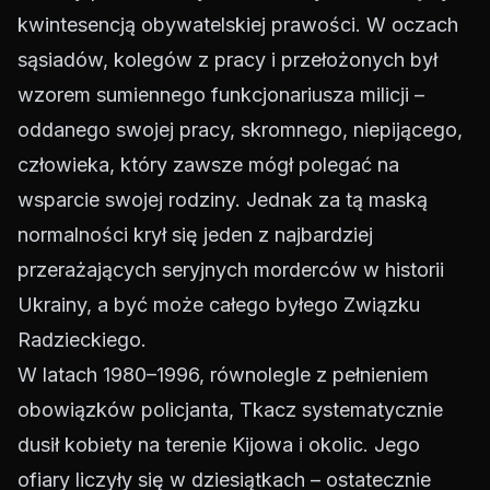
kwintesencją obywatelskiej prawości. W oczach
sąsiadów, kolegów z pracy i przełożonych był
wzorem sumiennego funkcjonariusza milicji –
oddanego swojej pracy, skromnego, niepijącego,
człowieka, który zawsze mógł polegać na
wsparcie swojej rodziny. Jednak za tą maską
normalności krył się jeden z najbardziej
przerażających seryjnych morderców w historii
Ukrainy, a być może całego byłego Związku
Radzieckiego.
W latach 1980–1996, równolegle z pełnieniem
obowiązków policjanta, Tkacz systematycznie
dusił kobiety na terenie Kijowa i okolic. Jego
ofiary liczyły się w dziesiątkach – ostatecznie