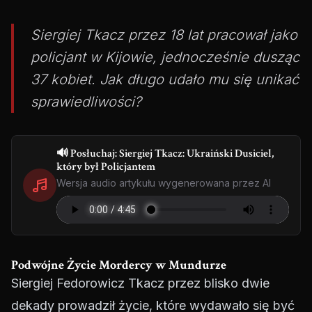
Siergiej Tkacz przez 18 lat pracował jako
policjant w Kijowie, jednocześnie dusząc
37 kobiet. Jak długo udało mu się unikać
sprawiedliwości?
🔊 Posłuchaj: Siergiej Tkacz: Ukraiński Dusiciel,
który był Policjantem
Wersja audio artykułu wygenerowana przez AI
Podwójne Życie Mordercy w Mundurze
Siergiej Fedorowicz Tkacz przez blisko dwie
dekady prowadził życie, które wydawało się być