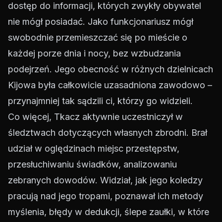
dostęp do informacji, których zwykły obywatel
nie mógł posiadać. Jako funkcjonariusz mógł
swobodnie przemieszczać się po mieście o
każdej porze dnia i nocy, bez wzbudzania
podejrzeń. Jego obecność w różnych dzielnicach
Kijowa była całkowicie uzasadniona zawodowo –
przynajmniej tak sądzili ci, którzy go widzieli.
Co więcej, Tkacz aktywnie uczestniczył w
śledztwach dotyczących własnych zbrodni. Brał
udział w oględzinach miejsc przestępstw,
przesłuchiwaniu świadków, analizowaniu
zebranych dowodów. Widział, jak jego koledzy
pracują nad jego tropami, poznawał ich metody
myślenia, błędy w dedukcji, ślepe zaułki, w które