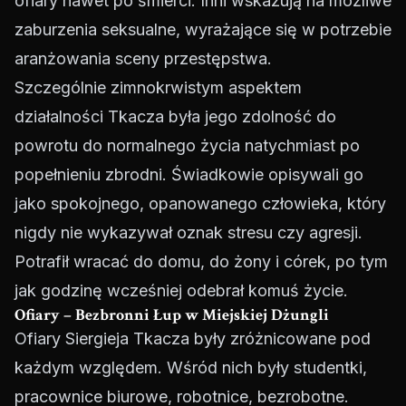
ofiary nawet po śmierci. Inni wskazują na możliwe
zaburzenia seksualne, wyrażające się w potrzebie
aranżowania sceny przestępstwa.
Szczególnie zimnokrwistym aspektem
działalności Tkacza była jego zdolność do
powrotu do normalnego życia natychmiast po
popełnieniu zbrodni. Świadkowie opisywali go
jako spokojnego, opanowanego człowieka, który
nigdy nie wykazywał oznak stresu czy agresji.
Potrafił wracać do domu, do żony i córek, po tym
jak godzinę wcześniej odebrał komuś życie.
Ofiary – Bezbronni Łup w Miejskiej Dżungli
Ofiary Siergieja Tkacza były zróżnicowane pod
każdym względem. Wśród nich były studentki,
pracownice biurowe, robotnice, bezrobotne.