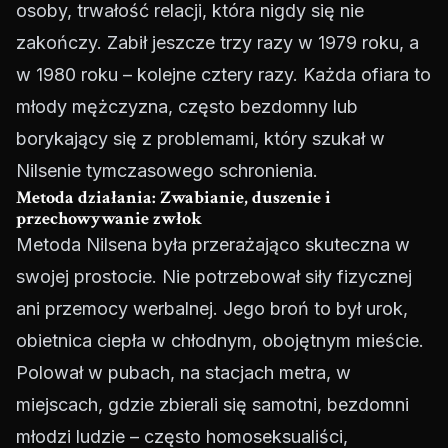
osoby, trwałość relacji, która nigdy się nie
zakończy. Zabił jeszcze trzy razy w 1979 roku, a
w 1980 roku – kolejne cztery razy. Każda ofiara to
młody mężczyzna, często bezdomny lub
borykający się z problemami, który szukał w
Nilsenie tymczasowego schronienia.
Metoda działania: Zwabianie, duszenie i
przechowywanie zwłok
Metoda Nilsena była przerażająco skuteczna w
swojej prostocie. Nie potrzebował siły fizycznej
ani przemocy werbalnej. Jego broń to był urok,
obietnica ciepła w chłodnym, obojętnym mieście.
Polował w pubach, na stacjach metra, w
miejscach, gdzie zbierali się samotni, bezdomni
młodzi ludzie – często homoseksualiści,