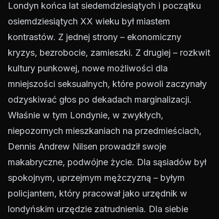
Londyn końca lat siedemdziesiątych i początku
osiemdziesiątych XX wieku był miastem
kontrastów. Z jednej strony – ekonomiczny
kryzys, bezrobocie, zamieszki. Z drugiej – rozkwit
kultury punkowej, nowe możliwości dla
mniejszości seksualnych, które powoli zaczynały
odzyskiwać głos po dekadach marginalizacji.
Właśnie w tym Londynie, w zwykłych,
niepozornych mieszkaniach na przedmieściach,
Dennis Andrew Nilsen prowadził swoje
makabryczne, podwójne życie. Dla sąsiadów był
spokojnym, uprzejmym mężczyzną – byłym
policjantem, który pracował jako urzędnik w
londyńskim urzędzie zatrudnienia. Dla siebie