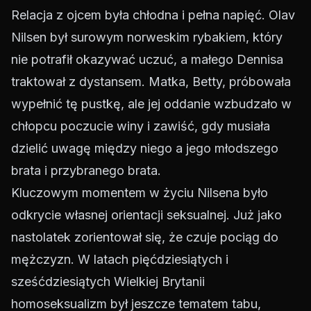
Relacja z ojcem była chłodna i pełna napięć. Olav
Nilsen był surowym norweskim rybakiem, który
nie potrafił okazywać uczuć, a małego Dennisa
traktował z dystansem. Matka, Betty, próbowała
wypełnić tę pustkę, ale jej oddanie wzbudzało w
chłopcu poczucie winy i zawiść, gdy musiała
dzielić uwagę między niego a jego młodszego
brata i przybranego brata.
Kluczowym momentem w życiu Nilsena było
odkrycie własnej orientacji seksualnej. Już jako
nastolatek zorientował się, że czuje pociąg do
mężczyzn. W latach pięćdziesiątych i
sześćdziesiątych Wielkiej Brytanii
homoseksualizm był jeszcze tematem tabu,