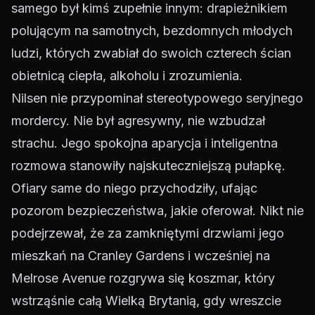
samego był kimś zupełnie innym: drapieżnikiem
polującym na samotnych, bezdomnych młodych
ludzi, których zwabiał do swoich czterech ścian
obietnicą ciepła, alkoholu i zrozumienia.
Nilsen nie przypominał stereotypowego seryjnego
mordercy. Nie był agresywny, nie wzbudzał
strachu. Jego spokojna aparycja i inteligentna
rozmowa stanowiły najskuteczniejszą pułapkę.
Ofiary same do niego przychodziły, ufając
pozorom bezpieczeństwa, jakie oferował. Nikt nie
podejrzewał, że za zamkniętymi drzwiami jego
mieszkań na Cranley Gardens i wcześniej na
Melrose Avenue rozgrywa się koszmar, który
wstrząśnie całą Wielką Brytanią, gdy wreszcie