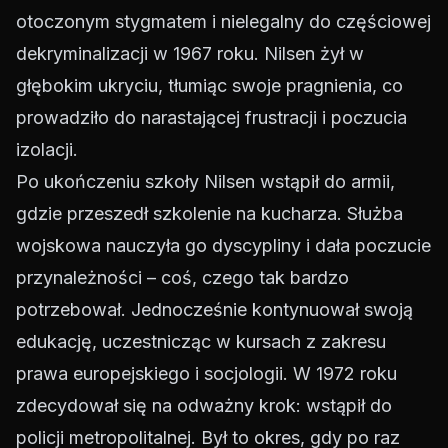
otoczonym stygmatem i nielegalny do częściowej
dekryminalizacji w 1967 roku. Nilsen żył w
głębokim ukryciu, tłumiąc swoje pragnienia, co
prowadziło do narastającej frustracji i poczucia
izolacji.
Po ukończeniu szkoły Nilsen wstąpił do armii,
gdzie przeszedł szkolenie na kucharza. Służba
wojskowa nauczyła go dyscypliny i dała poczucie
przynależności – coś, czego tak bardzo
potrzebował. Jednocześnie kontynuował swoją
edukację, uczestnicząc w kursach z zakresu
prawa europejskiego i socjologii. W 1972 roku
zdecydował się na odważny krok: wstąpił do
policji metropolitalnej. Był to okres, gdy po raz