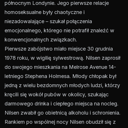
północnym Londynie. Jego pierwsze relacje
homoseksualne były chaotyczne i
niezadowalające – szukał połączenia
emocjonalnego, którego nie potrafił znaleźć w
konwencjonalnych związkach.
Pierwsze zabójstwo miało miejsce 30 grudnia
1978 roku, w wigilię sylwestrową. Nilsen zaprosił
do swojego mieszkania na Melrose Avenue 14-
letniego Stephena Holmesa. Młody chłopak był
jedną z wielu bezdomnych młodych ludzi, którzy
kręcili się wokół pubów w okolicy, szukając
darmowego drinka i ciepłego miejsca na nocleg.
Nilsen zwabił go obietnicą alkoholu i schronienia.
Rankiem po wspólnej nocy Nilsen obudził się z