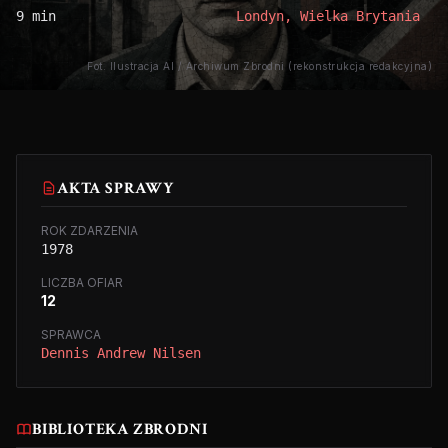
9 min
Londyn, Wielka Brytania
Fot. Ilustracja AI / Archiwum Zbrodni (rekonstrukcja redakcyjna)
AKTA SPRAWY
ROK ZDARZENIA
1978
LICZBA OFIAR
12
SPRAWCA
Dennis Andrew Nilsen
BIBLIOTEKA ZBRODNI