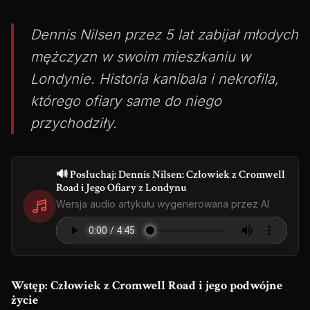
Dennis Nilsen przez 5 lat zabijał młodych
mężczyzn w swoim mieszkaniu w
Londynie. Historia kanibala i nekrofila,
którego ofiary same do niego
przychodziły.
🔊 Posłuchaj: Dennis Nilsen: Człowiek z Cromwell
Road i Jego Ofiary z Londynu
Wersja audio artykułu wygenerowana przez AI
Wstęp: Człowiek z Cromwell Road i jego podwójne
życie