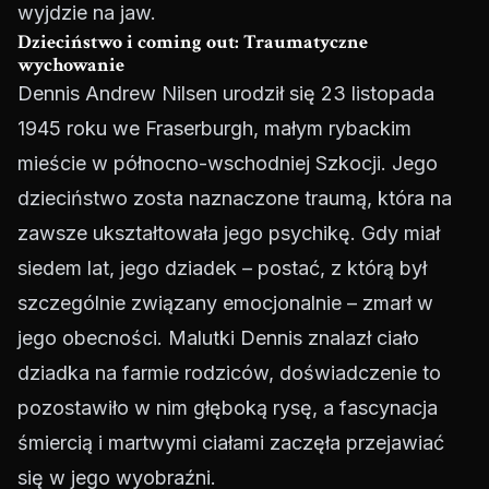
wyjdzie na jaw.
Dzieciństwo i coming out: Traumatyczne
wychowanie
Dennis Andrew Nilsen urodził się 23 listopada
1945 roku we Fraserburgh, małym rybackim
mieście w północno-wschodniej Szkocji. Jego
dzieciństwo zosta naznaczone traumą, która na
zawsze ukształtowała jego psychikę. Gdy miał
siedem lat, jego dziadek – postać, z którą był
szczególnie związany emocjonalnie – zmarł w
jego obecności. Malutki Dennis znalazł ciało
dziadka na farmie rodziców, doświadczenie to
pozostawiło w nim głęboką rysę, a fascynacja
śmiercią i martwymi ciałami zaczęła przejawiać
się w jego wyobraźni.