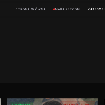
STRONA GŁÓWNA
MAPA ZBRODNI
KATEGORI
ROZWIĄZANA
SERYJNI MORDERCY