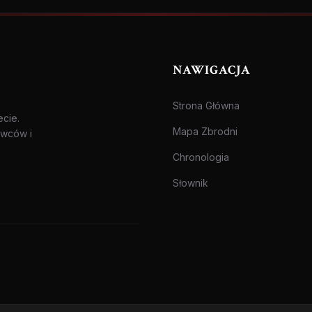
NAWIGACJA
Strona Główna
ecie.
Mapa Zbrodni
awców i
Chronologia
Słownik