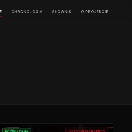
E
CHRONOLOGIA
SŁOWNIK
O PROJEKCIE
ROZWIĄZANA
SERYJNI MORDERCY