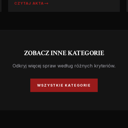
CZYTAJ AKTA
za zabójstwa. Sprawa, która dzieli ekspertów
do dziś.
ZOBACZ INNE KATEGORIE
Odkryj więcej spraw według różnych kryteriów.
WSZYSTKIE KATEGORIE