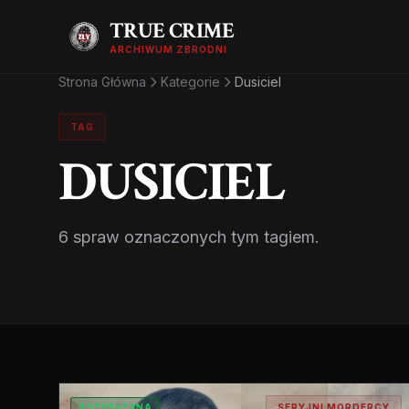
TRUE CRIME
ARCHIWUM ZBRODNI
Strona Główna
Kategorie
Dusiciel
TAG
DUSICIEL
6 spraw oznaczonych tym tagiem.
ROZWIĄZANA
SERYJNI MORDERCY