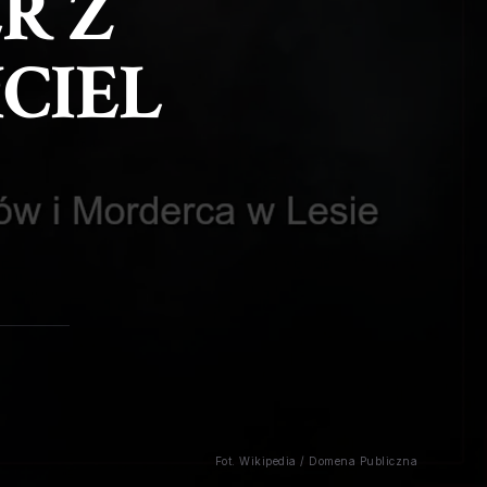
R Z
CIEL
Fot. Wikipedia / Domena Publiczna