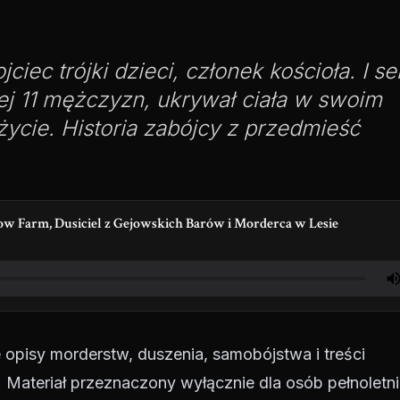
ciec trójki dzieci, członek kościoła. I se
iej 11 mężczyzn, ukrywał ciała w swoim
życie. Historia zabójcy z przedmieść
low Farm, Dusiciel z Gejowskich Barów i Morderca w Lesie
 opisy morderstw, duszenia, samobójstwa i treści
teriał przeznaczony wyłącznie dla osób pełnoletni