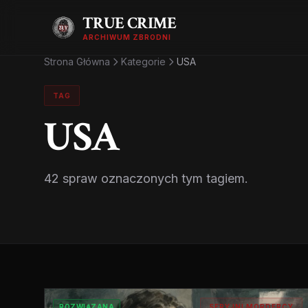
TRUE CRIME
ARCHIWUM ZBRODNI
Strona Główna
Kategorie
USA
TAG
USA
42 spraw oznaczonych tym tagiem.
ROZWIĄZANA
SERYJNI MORDERCY