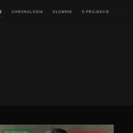
E
CHRONOLOGIA
SŁOWNIK
O PROJEKCIE
ROZWIĄZANA
SERYJNI MORDERCY