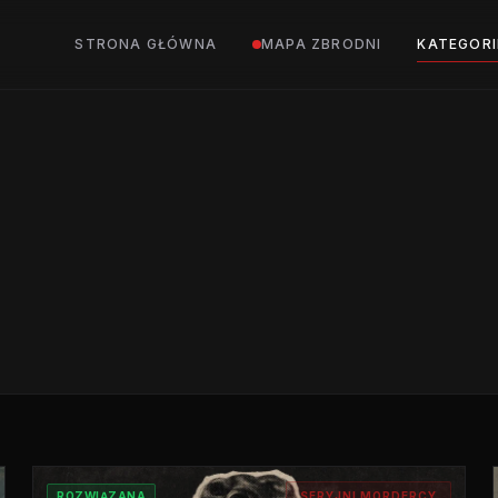
STRONA GŁÓWNA
MAPA ZBRODNI
KATEGORI
ROZWIĄZANA
SERYJNI MORDERCY