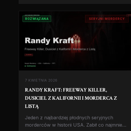
ROZWIĄZANA
SERYJNI MORDERCY
7 KWIETNIA 2026
RANDY KRAFT: FREEWAY KILLER,
DUSICIEL Z KALIFORNII I MORDERCA Z
LISTĄ
Jeden z najbardziej płodnych seryjnych
morderców w historii USA. Zabił co najmniej