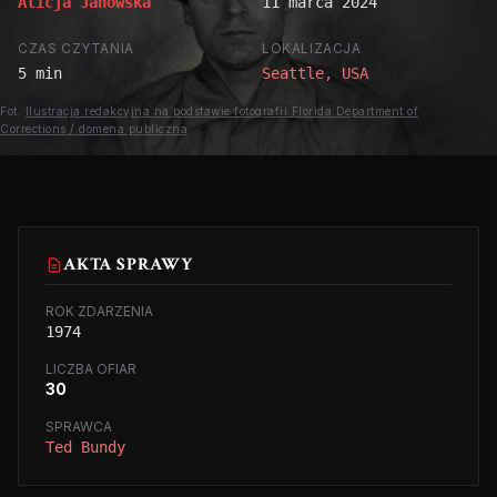
Alicja Janowska
11 marca 2024
CZAS CZYTANIA
LOKALIZACJA
5 min
Seattle, USA
Fot.
Ilustracja redakcyjna na podstawie fotografii Florida Department of
Corrections / domena publiczna
AKTA SPRAWY
ROK ZDARZENIA
1974
LICZBA OFIAR
30
SPRAWCA
Ted Bundy