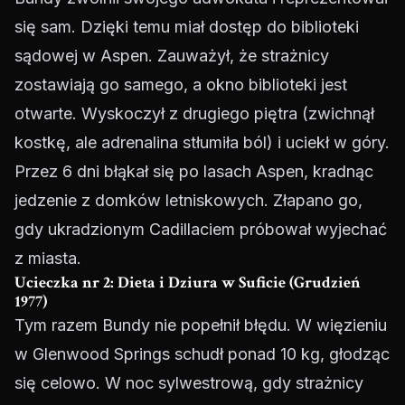
się sam. Dzięki temu miał dostęp do biblioteki
sądowej w Aspen. Zauważył, że strażnicy
zostawiają go samego, a okno biblioteki jest
otwarte. Wyskoczył z drugiego piętra (zwichnął
kostkę, ale adrenalina stłumiła ból) i uciekł w góry.
Przez 6 dni błąkał się po lasach Aspen, kradnąc
jedzenie z domków letniskowych. Złapano go,
gdy ukradzionym Cadillaciem próbował wyjechać
z miasta.
Ucieczka nr 2: Dieta i Dziura w Suficie (Grudzień
1977)
Tym razem Bundy nie popełnił błędu. W więzieniu
w Glenwood Springs schudł ponad 10 kg, głodząc
się celowo. W noc sylwestrową, gdy strażnicy