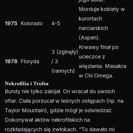
Morduje kobiety w
kurortach
1975
Kolorado
4-5
narciarskich
(Aspen).
Krwawy finał po
3 (zginęły)
ucieczce z
1978
Floryda
/ 3
więzienia. Masakra
(rannych)
w Chi Omega.
Nekrofilia i Trofea
Bundy nie tylko zabijał. On wracał do swoich
ofiar. Ciała porzucał w leśnych ostępach (np. na
Taylor Mountain), gdzie mógł je odwiedzać.
Dokonywał aktów nekrofilskich na
rozkładających się zwłokach. “To dawało mi