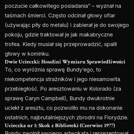
poczucie całkowitego posiadania” – wyznał na
taśmach śmierci. Często odcinał głowy ofiar
(używając piły do metalu) i zabierał je do swojego
pokoju, gdzie traktował je jak makabryczne
trofea. Kiedy musiał się przeprowadzić, spalił
głowy w kominku.
Dwie Ucieczki: Houdini Wymiaru Sprawiedliwości
To, co wyróżnia sprawę Bundy’ego, to
niekompetencja strażników i jego niesamowita
przebiegłość. Po aresztowaniu w Kolorado (za
sprawę Caryn Campbell), Bundy dwukrotnie
uciekł z aresztu, co pozwoliło mu na dokonanie
ostatnich, najbrutalniejszych zbrodni na Florydzie.
Ucieczka nr 1: Skok z Biblioteki (Czerwiec 1977)
Bundy zwolnił swojego adwokata i reprezentował