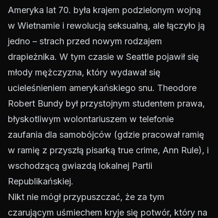
Ameryka lat 70. była krajem podzielonym wojną
w Wietnamie i rewolucją seksualną, ale łączyło ją
jedno – strach przed nowym rodzajem
drapieżnika. W tym czasie w Seattle pojawił się
młody mężczyzna, który wydawał się
ucieleśnieniem amerykańskiego snu. Theodore
Robert Bundy był przystojnym studentem prawa,
błyskotliwym wolontariuszem w telefonie
zaufania dla samobójców (gdzie pracował ramię
w ramię z przyszłą pisarką true crime, Ann Rule), i
wschodzącą gwiazdą lokalnej Partii
Republikańskiej.
Nikt nie mógł przypuszczać, że za tym
czarującym uśmiechem kryje się potwór, który na