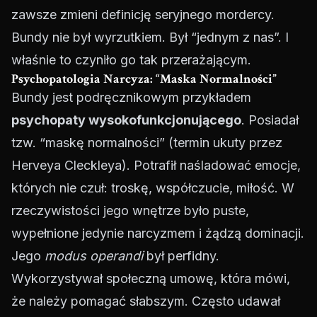
zawsze zmieni definicję seryjnego mordercy.
Bundy nie był wyrzutkiem. Był “jednym z nas”. I
właśnie to czyniło go tak przerażającym.
Psychopatologia Narcyza: “Maska Normalności”
Bundy jest podręcznikowym przykładem
psychopaty wysokofunkcjonującego
. Posiadał
tzw. “maskę normalności” (termin ukuty przez
Herveya Cleckleya). Potrafił naśladować emocje,
których nie czuł: troskę, współczucie, miłość. W
rzeczywistości jego wnętrze było puste,
wypełnione jedynie narcyzmem i żądzą dominacji.
Jego
modus operandi
był perfidny.
Wykorzystywał społeczną umowę, która mówi,
że należy pomagać słabszym. Często udawał