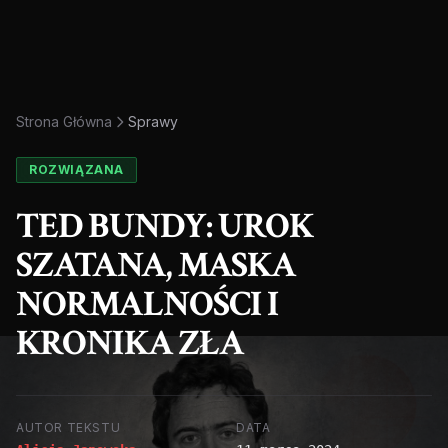
Strona Główna
Sprawy
ROZWIĄZANA
TED BUNDY: UROK
SZATANA, MASKA
NORMALNOŚCI I
KRONIKA ZŁA
AUTOR TEKSTU
DATA