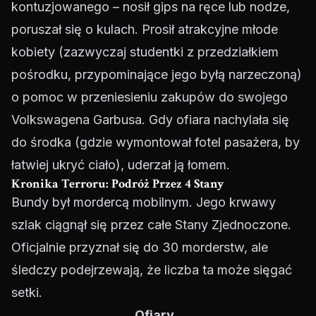
kontuzjowanego – nosił gips na ręce lub nodze,
poruszał się o kulach. Prosił atrakcyjne młode
kobiety (zazwyczaj studentki z przedziałkiem
pośrodku, przypominające jego byłą narzeczoną)
o pomoc w przeniesieniu zakupów do swojego
Volkswagena Garbusa. Gdy ofiara nachylała się
do środka (gdzie wymontował fotel pasażera, by
łatwiej ukryć ciało), uderzał ją łomem.
Kronika Terroru: Podróż Przez 4 Stany
Bundy był mordercą mobilnym. Jego krwawy
szlak ciągnął się przez całe Stany Zjednoczone.
Oficjalnie przyznał się do 30 morderstw, ale
śledczy podejrzewają, że liczba ta może sięgać
setki.
Ofiary