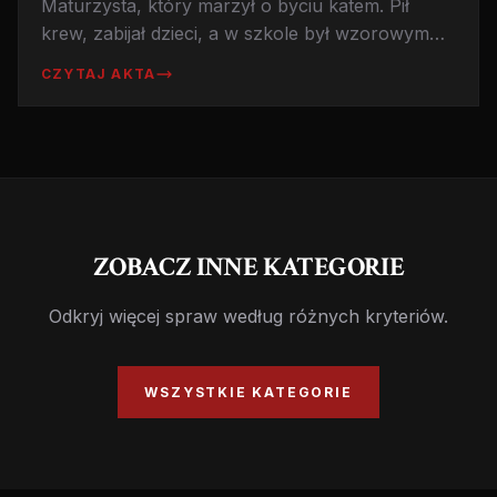
Maturzysta, który marzył o byciu katem. Pił
krew, zabijał dzieci, a w szkole był wzorowym
uczniem. Legendarny morderca z PRL-u.
CZYTAJ AKTA
ZOBACZ INNE KATEGORIE
Odkryj więcej spraw według różnych kryteriów.
WSZYSTKIE KATEGORIE