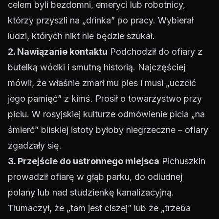
celem byli bezdomni, emeryci lub robotnicy,
którzy przyszli na „drinka” po pracy. Wybierał
ludzi, których nikt nie będzie szukał.
2. Nawiązanie kontaktu
Podchodził do ofiary z
butelką wódki i smutną historią. Najczęściej
mówił, że właśnie zmarł mu pies i musi „uczcić
jego pamięć” z kimś. Prosił o towarzystwo przy
piciu. W rosyjskiej kulturze odmówienie picia „na
śmierć” bliskiej istoty byłoby niegrzeczne – ofiary
zgadzały się.
3. Przejście do ustronnego miejsca
Pichuszkin
prowadził ofiarę w głąb parku, do odludnej
polany lub nad studzienkę kanalizacyjną.
Tłumaczył, że „tam jest ciszej” lub że „trzeba