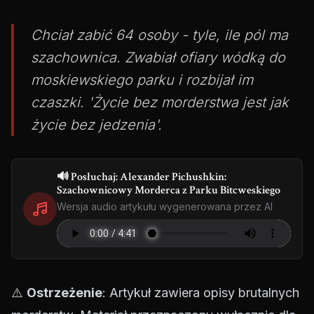
Chciał zabić 64 osoby - tyle, ile pól ma
szachownica. Zwabiał ofiary wódką do
moskiewskiego parku i rozbijał im
czaszki. 'Życie bez morderstwa jest jak
życie bez jedzenia'.
🔊 Posłuchaj: Alexander Pichushkin:
Szachownicowy Morderca z Parku Bitcweskiego
Wersja audio artykułu wygenerowana przez AI
⚠️
Ostrzeżenie
: Artykuł zawiera opisy brutalnych