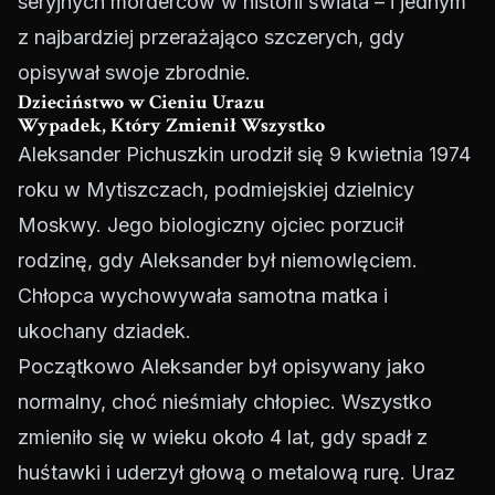
seryjnych morderców w historii świata – i jednym
z najbardziej przerażająco szczerych, gdy
opisywał swoje zbrodnie.
Dzieciństwo w Cieniu Urazu
Wypadek, Który Zmienił Wszystko
Aleksander Pichuszkin urodził się 9 kwietnia 1974
roku w Mytiszczach, podmiejskiej dzielnicy
Moskwy. Jego biologiczny ojciec porzucił
rodzinę, gdy Aleksander był niemowlęciem.
Chłopca wychowywała samotna matka i
ukochany dziadek.
Początkowo Aleksander był opisywany jako
normalny, choć nieśmiały chłopiec. Wszystko
zmieniło się w wieku około 4 lat, gdy spadł z
huśtawki i uderzył głową o metalową rurę. Uraz