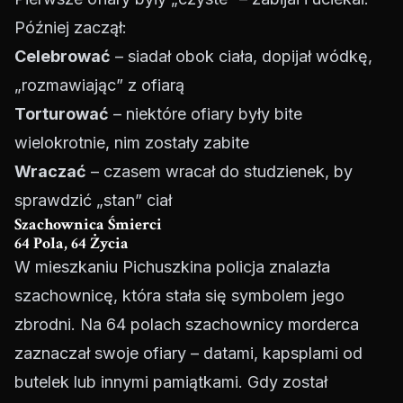
Później zaczął:
Celebrować
– siadał obok ciała, dopijał wódkę,
„rozmawiając” z ofiarą
Torturować
– niektóre ofiary były bite
wielokrotnie, nim zostały zabite
Wraczać
– czasem wracał do studzienek, by
sprawdzić „stan” ciał
Szachownica Śmierci
64 Pola, 64 Życia
W mieszkaniu Pichuszkina policja znalazła
szachownicę, która stała się symbolem jego
zbrodni. Na 64 polach szachownicy morderca
zaznaczał swoje ofiary – datami, kapsplami od
butelek lub innymi pamiątkami. Gdy został