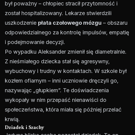
był poważny – chłopiec stracił przytomność i
został hospitalizowany. Lekarze stwierdzili
uszkodzenie
płata czołowego mózgu
– obszaru
odpowiedzialnego za kontrolę impulsów, empatię
i podejmowanie decyzji.
Po wypadku Aleksander zmienił się diametralnie.
Z nieśmiałego dziecka stał się agresywny,
wybuchowy i trudny w kontaktach. W szkole był
kozłem ofiarnym – inni uczniowie dręczyli go,
nazywając „głupkiem”. Te doświadczenia
wykopały w nim przepaść nienawiści do
społeczeństwa, która miała się później przelać
krwią.
Dziadek i Szachy