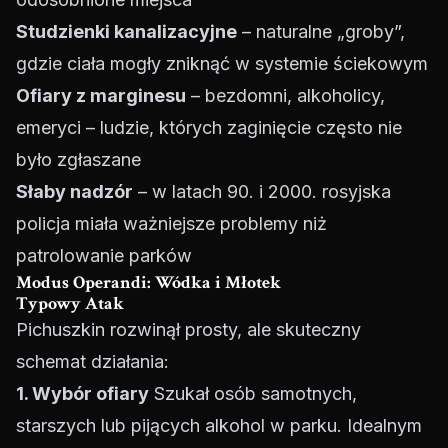
Studzienki kanalizacyjne
– naturalne „groby”,
gdzie ciała mogły zniknąć w systemie ściekowym
Ofiary z marginesu
– bezdomni, alkoholicy,
emeryci – ludzie, których zaginięcie często nie
było zgłaszane
Słaby nadzór
– w latach 90. i 2000. rosyjska
policja miała ważniejsze problemy niż
patrolowanie parków
Modus Operandi: Wódka i Młotek
Typowy Atak
Pichuszkin rozwinął prosty, ale skuteczny
schemat działania:
1. Wybór ofiary
Szukał osób samotnych,
starszych lub pijących alkohol w parku. Idealnym