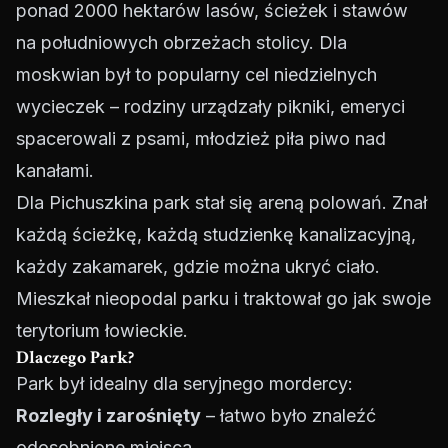
ponad 2000 hektarów lasów, ścieżek i stawów
na południowych obrzeżach stolicy. Dla
moskwian był to popularny cel niedzielnych
wycieczek – rodziny urządzały pikniki, emeryci
spacerowali z psami, młodzież piła piwo nad
kanałami.
Dla Pichuszkina park stał się areną polowań. Znał
każdą ścieżkę, każdą studzienkę kanalizacyjną,
każdy zakamarek, gdzie można ukryć ciało.
Mieszkał nieopodal parku i traktował go jak swoje
terytorium łowieckie.
Dlaczego Park?
Park był idealny dla seryjnego mordercy:
Rozległy i zarośnięty
– łatwo było znaleźć
odosobnione miejsca