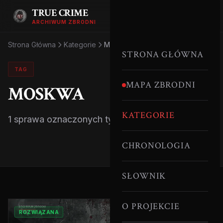
TRUE CRIME
ARCHIWUM ZBRODNI
Strona Główna
Kategorie
Moskwa
STRONA GŁÓWNA
TAG
MAPA ZBRODNI
MOSKWA
KATEGORIE
1 sprawa oznaczonych tym tagiem.
CHRONOLOGIA
SŁOWNIK
O PROJEKCIE
ROZWIĄZANA
ROSJA