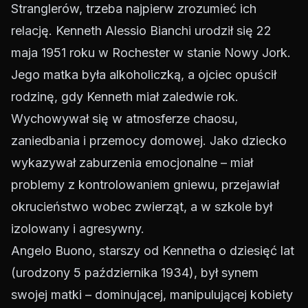
Stranglerów, trzeba najpierw zrozumieć ich
relację. Kenneth Alessio Bianchi urodził się 22
maja 1951 roku w Rochester w stanie Nowy Jork.
Jego matka była alkoholiczką, a ojciec opuścił
rodzinę, gdy Kenneth miał zaledwie rok.
Wychowywał się w atmosferze chaosu,
zaniedbania i przemocy domowej. Jako dziecko
wykazywał zaburzenia emocjonalne – miał
problemy z kontrolowaniem gniewu, przejawiał
okrucieństwo wobec zwierząt, a w szkole był
izolowany i agresywny.
Angelo Buono, starszy od Kennetha o dziesięć lat
(urodzony 5 października 1934), był synem
swojej matki – dominującej, manipulującej kobiety