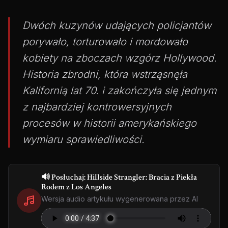
Dwóch kuzynów udających policjantów
porywało, torturowało i mordowało
kobiety na zboczach wzgórz Hollywood.
Historia zbrodni, która wstrząsnęła
Kalifornią lat 70. i zakończyła się jednym
z najbardziej kontrowersyjnych
procesów w historii amerykańskiego
wymiaru sprawiedliwości.
🔊 Posłuchaj: Hillside Strangler: Bracia z Piekła
Rodem z Los Angeles
Wersja audio artykułu wygenerowana przez AI