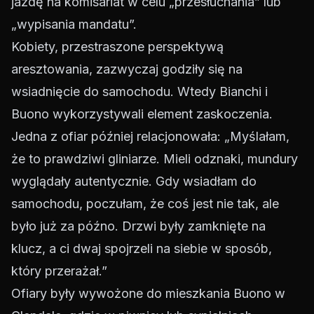
jazdę na komisariat w celu „przesłuchania” lub
„wypisania mandatu”.
Kobiety, przestraszone perspektywą
aresztowania, zazwyczaj godziły się na
wsiadnięcie do samochodu. Wtedy Bianchi i
Buono wykorzystywali element zaskoczenia.
Jedna z ofiar później relacjonowała: „Myślałam,
że to prawdziwi gliniarze. Mieli odznaki, mundury
wyglądały autentycznie. Gdy wsiadłam do
samochodu, poczułam, że coś jest nie tak, ale
było już za późno. Drzwi były zamknięte na
klucz, a ci dwaj spojrzeli na siebie w sposób,
który przerażał.”
Ofiary były wywożone do mieszkania Buono w