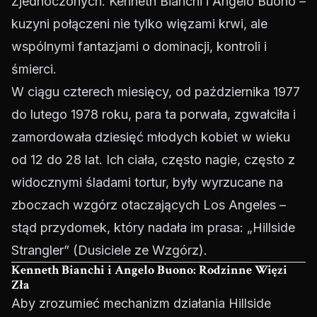
Zjednoczonych. Kenneth Bianchi i Angelo Buono –
kuzyni połączeni nie tylko więzami krwi, ale
wspólnymi fantazjami o dominacji, kontroli i
śmierci.
W ciągu czterech miesięcy, od października 1977
do lutego 1978 roku, para ta porwała, zgwałciła i
zamordowała dziesięć młodych kobiet w wieku
od 12 do 28 lat. Ich ciała, często nagie, często z
widocznymi śladami tortur, były wyrzucane na
zboczach wzgórz otaczających Los Angeles –
stąd przydomek, który nadała im prasa: „Hillside
Strangler” (Dusiciele ze Wzgórz).
Kenneth Bianchi i Angelo Buono: Rodzinne Więzi
Zła
Aby zrozumieć mechanizm działania Hillside