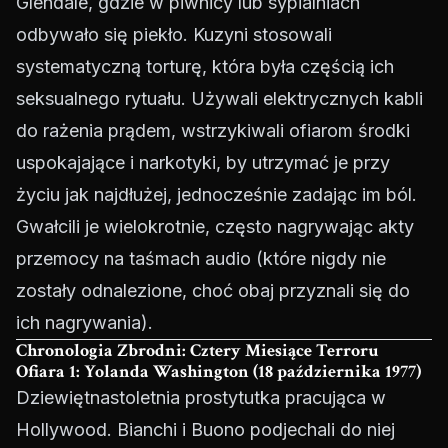
Glendale, gdzie w piwnicy lub sypialniach
odbywało się piekło. Kuzyni stosowali
systematyczną torturę, która była częścią ich
seksualnego rytuału. Używali elektrycznych kabli
do rażenia prądem, wstrzykiwali ofiarom środki
uspokajające i narkotyki, by utrzymać je przy
życiu jak najdłużej, jednocześnie zadając im ból.
Gwałcili je wielokrotnie, często nagrywając akty
przemocy na taśmach audio (które nigdy nie
zostały odnalezione, choć obaj przyznali się do
ich nagrywania).
Chronologia Zbrodni: Cztery Miesiące Terroru
Ofiara 1: Yolanda Washington (18 października 1977)
Dziewiętnastoletnia prostytutka pracująca w
Hollywood. Bianchi i Buono podjechali do niej