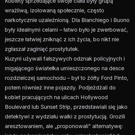
Kobiety sprzedające swoje ciała były grupą
wrażliwą, izolowaną społecznie, często
narkotycznie uzależnioną. Dla Bianchiego i Buono
były idealnymi celami – łatwo było je zwerbować,
jeszcze łatwiej zniknąć z ich życia, bo nikt nie
zgłaszał zaginięć prostytutek.
Kuzyni używali fałszywych odznak policyjnych i
migającego światełka umieszczonego na desce
rozdzielczej samochodu – był to żółty Ford Pinto,
potem również inne pojazdy. Podjeżdżali do
kobiet pracujących na ulicach Hollywood
Boulevard lub Sunset Strip, przedstawiali się jako
detektywi z wydziału walki z prostytucją. Grozili
aresztowaniem, ale „proponowali” alternatywę: