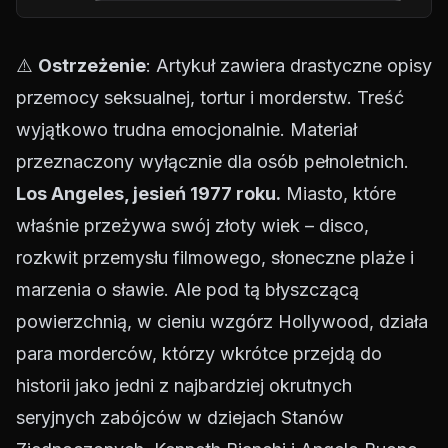
⚠️
Ostrzeżenie
: Artykuł zawiera drastyczne opisy
przemocy seksualnej, tortur i morderstw. Treść
wyjątkowo trudna emocjonalnie. Materiał
przeznaczony wyłącznie dla osób pełnoletnich.
Los Angeles, jesień 1977 roku.
Miasto, które
właśnie przeżywa swój złoty wiek – disco,
rozkwit przemysłu filmowego, słoneczne plaże i
marzenia o sławie. Ale pod tą błyszczącą
powierzchnią, w cieniu wzgórz Hollywood, działa
para morderców, którzy wkrótce przejdą do
historii jako jedni z najbardziej okrutnych
seryjnych zabójców w dziejach Stanów