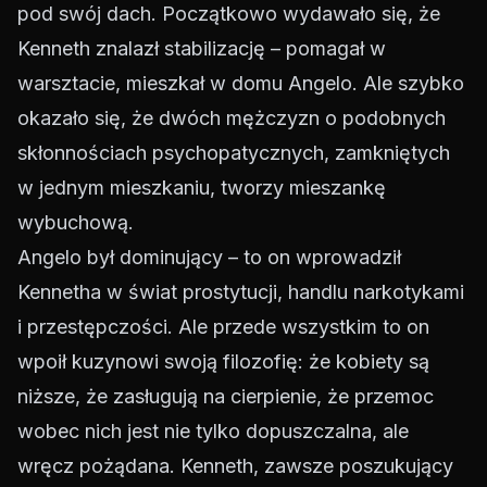
pod swój dach. Początkowo wydawało się, że
Kenneth znalazł stabilizację – pomagał w
warsztacie, mieszkał w domu Angelo. Ale szybko
okazało się, że dwóch mężczyzn o podobnych
skłonnościach psychopatycznych, zamkniętych
w jednym mieszkaniu, tworzy mieszankę
wybuchową.
Angelo był dominujący – to on wprowadził
Kennetha w świat prostytucji, handlu narkotykami
i przestępczości. Ale przede wszystkim to on
wpoił kuzynowi swoją filozofię: że kobiety są
niższe, że zasługują na cierpienie, że przemoc
wobec nich jest nie tylko dopuszczalna, ale
wręcz pożądana. Kenneth, zawsze poszukujący