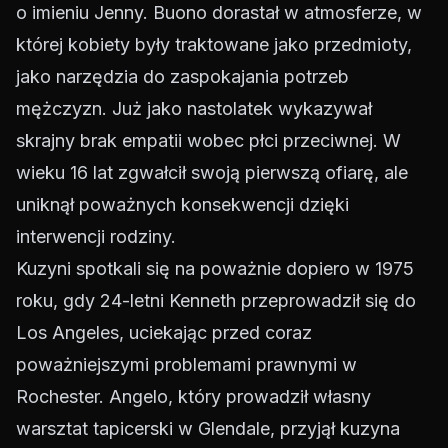
o imieniu Jenny. Buono dorastał w atmosferze, w
której kobiety były traktowane jako przedmioty,
jako narzędzia do zaspokajania potrzeb
mężczyzn. Już jako nastolatek wykazywał
skrajny brak empatii wobec płci przeciwnej. W
wieku 16 lat zgwałcił swoją pierwszą ofiarę, ale
uniknął poważnych konsekwencji dzięki
interwencji rodziny.
Kuzyni spotkali się na poważnie dopiero w 1975
roku, gdy 24-letni Kenneth przeprowadził się do
Los Angeles, uciekając przed coraz
poważniejszymi problemami prawnymi w
Rochester. Angelo, który prowadził własny
warsztat tapicerski w Glendale, przyjął kuzyna