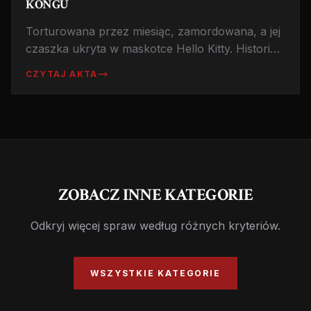
KONGU
Torturowana przez miesiąc, zamordowana, a jej
czaszka ukryta w maskotce Hello Kitty. Historia
Fan Man-yee to jedna z najbrutalniejszych
CZYTAJ AKTA
zbrodni w Azji.
ZOBACZ INNE KATEGORIE
Odkryj więcej spraw według różnych kryteriów.
WSZYSTKIE KATEGORIE