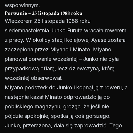
współwinnym.
Porwanie – 25 listopada 1988 roku
Wieczorem 25 listopada 1988 roku
siedemnastoletnia Junko Furuta wracała rowerem
z pracy. W okolicy stacji kolejowej Ayase została
zaczepiona przez Miyano i Minato. Miyano
planował porwanie wcześniej – Junko nie była
przypadkową ofiarą, lecz dziewczyną, którą
wcześniej obserwował.
Miyano podszedł do Junko i kopnął ją z roweru, a
następnie kazał Minato odprowadzić ją do
pobliskiego magazynu, grożąc, że jeśli nie
pójdzie spokojnie, spotka ją coś gorszego.
Junko, przerażona, dała się zaprowadzić. Tego