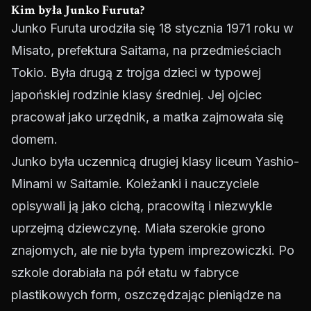
Kim była Junko Furuta?
Junko Furuta urodziła się 18 stycznia 1971 roku w
Misato, prefektura Saitama, na przedmieściach
Tokio. Była drugą z trojga dzieci w typowej
japońskiej rodzinie klasy średniej. Jej ojciec
pracował jako urzędnik, a matka zajmowała się
domem.
Junko była uczennicą drugiej klasy liceum Yashio-
Minami w Saitamie. Koleżanki i nauczyciele
opisywali ją jako cichą, pracowitą i niezwykle
uprzejmą dziewczynę. Miała szerokie grono
znajomych, ale nie była typem imprezowiczki. Po
szkole dorabiała na pół etatu w fabryce
plastikowych form, oszczędzając pieniądze na