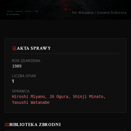
Fot. Wikipedia / Domena Publiczna
AKTA SPRAWY
ROK ZDARZENIA
1989
LICZBA OFIAR
1
SPRAWCA
Hiroshi Miyano, Jō Ogura, Shinji Minato,
Yasushi Watanabe
BIBLIOTEKA ZBRODNI