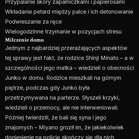
Przypalanie skóry zapalniczkami i papierosami
Wkładanie petard między palce i ich detonowanie
Podwieszanie za ręce
Wielogodzinne trzymanie w pozycjach stresu
Milczenie domu
Jednym z najbardziej przerażających aspektów
tej sprawy jest fakt, że rodzice Shinji Minato – a w
szczególności jego matka – wiedzieli o obecności
Junko w domu. Rodzice mieszkali na górnym
piętrze, podczas gdy Junko była
przetrzymywana na parterze. Słyszeli krzyki,
wiedzieli o przemocy, ale nie interweniowali.
Później twierdzili, że bali się syna i jego
znajomych – Miyano groził im, że jakiekolwiek
doniesienie na policję skończy się dla nich