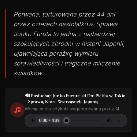
Porwana, torturowana przez 44 dni
przez czterech nastolatków. Sprawa
Junko Furuta to jedna z najbardziej
szokujących zbrodni w historii Japonii,
ujawniająca porażkę wymiaru
sprawiedliwości i tragiczne milczenie
świadków.
🔊 Posłuchaj: Junko Furuta: 44 Dni Piekła w Tokio
– Sprawa, Która Wstrząsnęła Japonią
Wersja audio artykułu wygenerowana przez AI