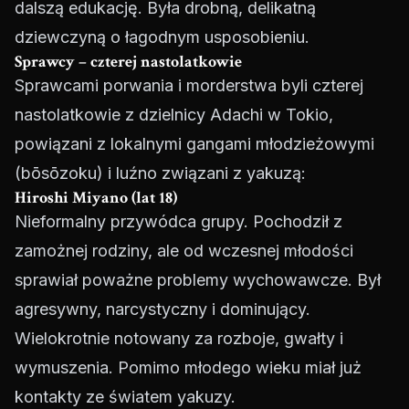
dalszą edukację. Była drobną, delikatną
dziewczyną o łagodnym usposobieniu.
Sprawcy – czterej nastolatkowie
Sprawcami porwania i morderstwa byli czterej
nastolatkowie z dzielnicy Adachi w Tokio,
powiązani z lokalnymi gangami młodzieżowymi
(bōsōzoku) i luźno związani z yakuzą:
Hiroshi Miyano (lat 18)
Nieformalny przywódca grupy. Pochodził z
zamożnej rodziny, ale od wczesnej młodości
sprawiał poważne problemy wychowawcze. Był
agresywny, narcystyczny i dominujący.
Wielokrotnie notowany za rozboje, gwałty i
wymuszenia. Pomimo młodego wieku miał już
kontakty ze światem yakuzy.