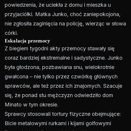
powiedzenia, że uciekła z domu i mieszka u
przyjaciółki. Matka Junko, choć zaniepokojona,
nie zgłosiła zaginięcia na policję, wierząc w słowa
córki.
Eskalacja przemocy
Z biegiem tygodni akty przemocy stawały się
coraz bardziej ekstremalne i sadystyczne. Junko
była głodzona, pozbawiana snu, wielokrotnie
gwałcona – nie tylko przez czwórkę głównych
sprawców, ale też przez ich znajomych. Szacuje
się, że ponad stu mężczyzn odwiedziło dom
Minato w tym okresie.
Sprawcy stosowali tortury fizyczne obejmujące:
Bicie metalowymi rurkami i kijami golfowymi