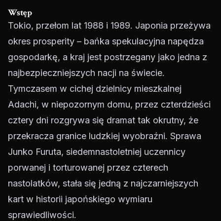
Wstęp
Tokio, przełom lat 1988 i 1989. Japonia przeżywa
okres prosperity – bańka spekulacyjna napędza
gospodarkę, a kraj jest postrzegany jako jedna z
najbezpieczniejszych nacji na świecie.
Tymczasem w cichej dzielnicy mieszkalnej
Adachi, w niepozornym domu, przez czterdzieści
cztery dni rozgrywa się dramat tak okrutny, że
przekracza granice ludzkiej wyobraźni. Sprawa
Junko Furuta, siedemnastoletniej uczennicy
porwanej i torturowanej przez czterech
nastolatków, stała się jedną z najczarniejszych
kart w historii japońskiego wymiaru
sprawiedliwości.