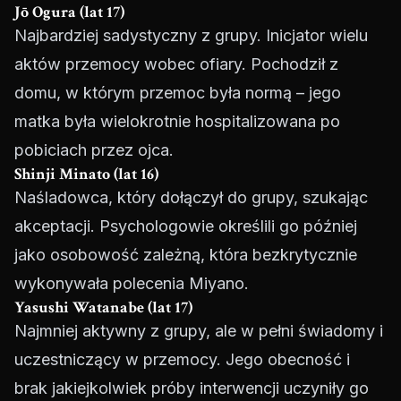
Jō Ogura (lat 17)
Najbardziej sadystyczny z grupy. Inicjator wielu
aktów przemocy wobec ofiary. Pochodził z
domu, w którym przemoc była normą – jego
matka była wielokrotnie hospitalizowana po
pobiciach przez ojca.
Shinji Minato (lat 16)
Naśladowca, który dołączył do grupy, szukając
akceptacji. Psychologowie określili go później
jako osobowość zależną, która bezkrytycznie
wykonywała polecenia Miyano.
Yasushi Watanabe (lat 17)
Najmniej aktywny z grupy, ale w pełni świadomy i
uczestniczący w przemocy. Jego obecność i
brak jakiejkolwiek próby interwencji uczyniły go