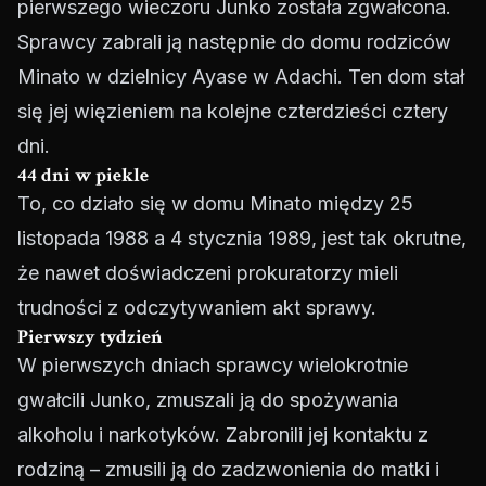
pierwszego wieczoru Junko została zgwałcona.
Sprawcy zabrali ją następnie do domu rodziców
Minato w dzielnicy Ayase w Adachi. Ten dom stał
się jej więzieniem na kolejne czterdzieści cztery
dni.
44 dni w piekle
To, co działo się w domu Minato między 25
listopada 1988 a 4 stycznia 1989, jest tak okrutne,
że nawet doświadczeni prokuratorzy mieli
trudności z odczytywaniem akt sprawy.
Pierwszy tydzień
W pierwszych dniach sprawcy wielokrotnie
gwałcili Junko, zmuszali ją do spożywania
alkoholu i narkotyków. Zabronili jej kontaktu z
rodziną – zmusili ją do zadzwonienia do matki i