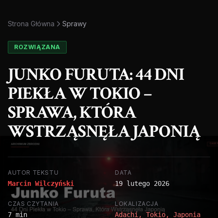
Strona Główna
Sprawy
ROZWIĄZANA
JUNKO FURUTA: 44 DNI
PIEKŁA W TOKIO –
SPRAWA, KTÓRA
WSTRZĄSNĘŁA JAPONIĄ
AUTOR TEKSTU
DATA
Marcin Wilczyński
19 lutego 2026
CZAS CZYTANIA
LOKALIZACJA
7 min
Adachi, Tokio, Japonia