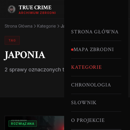
TRUE CRIME
ARCHIWUM ZBRODNI
Strona Główna
Kategorie
Japonia
STRONA GŁÓWNA
TAG
MAPA ZBRODNI
JAPONIA
KATEGORIE
2 sprawy oznaczonych tym tagiem.
CHRONOLOGIA
SŁOWNIK
O PROJEKCIE
ROZWIĄZANA
JAPONIA