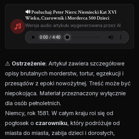
🔊 Posłuchaj: Peter Niers: Niemiecki Kat XVI
Wieku, Czarownik i Morderca 500 Dzieci
Wersja audio artykułu wygenerowana przez AI
⚠️
Ostrzeżenie
: Artykuł zawiera szczegółowe
opisy brutalnych morderstw, tortur, egzekucji i
przesądów z epoki nowożytnej. Treść może być
niepokojąca. Materiał przeznaczony wyłącznie
dla osób pełnoletnich.
Niemcy, rok 1581. W całym kraju roi się od
pogłosek o
czarowniku
, który podróżuje od
miasta do miasta, zabija dzieci i dorosłych,