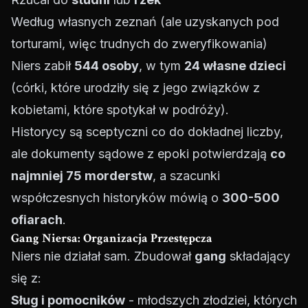
Według własnych zeznań (ale uzyskanych pod
torturami, więc trudnych do zweryfikowania)
Niers zabił
544 osoby
, w tym
24 własne dzieci
(córki, które urodziły się z jego związków z
kobietami, które spotykał w podróży).
Historycy są sceptyczni co do dokładnej liczby,
ale dokumenty sądowe z epoki potwierdzają
co
najmniej 75 morderstw
, a szacunki
współczesnych historyków mówią o
300-500
ofiarach
.
Gang Niersa: Organizacja Przestępcza
Niers nie działał sam. Zbudował
gang
składający
się z:
Sług i pomocników
- młodszych złodziei, których