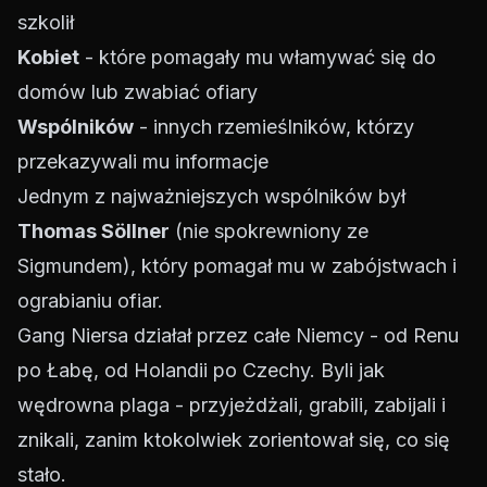
szkolił
Kobiet
- które pomagały mu włamywać się do
domów lub zwabiać ofiary
Wspólników
- innych rzemieślników, którzy
przekazywali mu informacje
Jednym z najważniejszych wspólników był
Thomas Söllner
(nie spokrewniony ze
Sigmundem), który pomagał mu w zabójstwach i
ograbianiu ofiar.
Gang Niersa działał przez całe Niemcy - od Renu
po Łabę, od Holandii po Czechy. Byli jak
wędrowna plaga - przyjeżdżali, grabili, zabijali i
znikali, zanim ktokolwiek zorientował się, co się
stało.