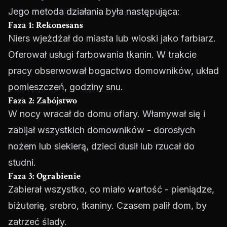
Jego metoda działania była następująca:
Faza 1: Rekonesans
Niers wjeżdżał do miasta lub wioski jako farbiarz.
Oferował usługi farbowania tkanin. W trakcie
pracy obserwował bogactwo domowników, układ
pomieszczeń, godziny snu.
Faza 2: Zabójstwo
W nocy wracał do domu ofiary. Włamywał się i
zabijał wszystkich domowników - dorosłych
nożem lub siekierą, dzieci dusił lub rzucał do
studni.
Faza 3: Ograbienie
Zabierał wszystko, co miało wartość - pieniądze,
biżuterię, srebro, tkaniny. Czasem palił dom, by
zatrzeć ślady.