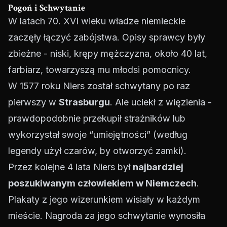
Pogoń i Schwytanie
W latach 70. XVI wieku władze niemieckie
zaczęły łączyć zabójstwa. Opisy sprawcy były
zbieżne - niski, krępy mężczyzna, około 40 lat,
farbiarz, towarzyszą mu młodsi pomocnicy.
W 1577 roku Niers został schwytany po raz
pierwszy w
Strasburgu
. Ale uciekł z więzienia -
prawdopodobnie przekupił strażników lub
wykorzystał swoje “umiejętności” (według
legendy użył czarów, by otworzyć zamki).
Przez kolejne 4 lata Niers był
najbardziej
poszukiwanym człowiekiem w Niemczech
.
Plakaty z jego wizerunkiem wisiały w każdym
mieście. Nagroda za jego schwytanie wynosiła