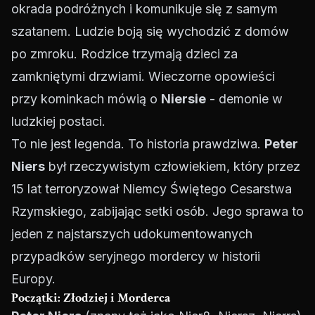
okrada podróżnych i komunikuje się z samym
szatanem. Ludzie boją się wychodzić z domów
po zmroku. Rodzice trzymają dzieci za
zamkniętymi drzwiami. Wieczorne opowieści
przy kominkach mówią o
Niersie
- demonie w
ludzkiej postaci.
To nie jest legenda. To historia prawdziwa.
Peter
Niers
był rzeczywistym człowiekiem, który przez
15 lat terroryzował Niemcy Świętego Cesarstwa
Rzymskiego, zabijając setki osób. Jego sprawa to
jeden z najstarszych udokumentowanych
przypadków seryjnego mordercy w historii
Europy.
Początki: Złodziej i Morderca