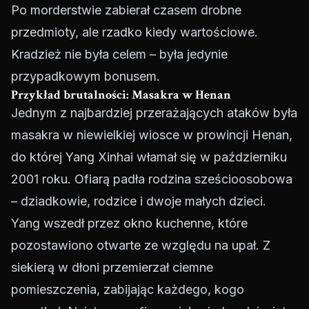
Po morderstwie zabierał czasem drobne
przedmioty, ale rzadko kiedy wartościowe.
Kradzież nie była celem – była jedynie
przypadkowym bonusem.
Przykład brutalności: Masakra w Henan
Jednym z najbardziej przerażających ataków była
masakra w niewielkiej wiosce w prowincji Henan,
do której Yang Xinhai włamał się w październiku
2001 roku. Ofiarą padła rodzina sześcioosobowa
– dziadkowie, rodzice i dwoje małych dzieci.
Yang wszedł przez okno kuchenne, które
pozostawiono otwarte ze względu na upał. Z
siekierą w dłoni przemierzał ciemne
pomieszczenia, zabijając każdego, kogo