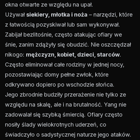
okna otwarte ze względu na upał.
Używał
siekiery, młotka i noża
– narzędzi, które
z łatwością pozyskiwał lub sam wykonywał.
Zabijał bezlitośnie, często atakując ofiary we
śnie, zanim zdążyły się obudzić. Nie oszczędzał
nikogo:
mężczyzn, kobiet, dzieci, starców
.
Często eliminował całe rodziny w jednej nocy,
pozostawiając domy pełne zwłok, które
odkrywano dopiero po wschodzie słońca.
Jego zbrodnie budziły przerażenie nie tylko ze
względu na skalę, ale i na brutalność. Yang nie
zadowalał się szybką śmiercią. Ofiary często
nosiły ślady wielokrotnych uderzeń, co
świadczyło o sadystycznej naturze jego ataków.