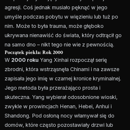
agresji. Coś jednak musiało pęknąć w jego
umyśle podczas pobytu w więzieniu lub tuż po
nim. Może to była trauma, może głęboko
ukrywana nienawiść do świata, który odtrącił go
na samo dno – nikt tego nie wie z pewnością.
Początek piekła: Rok 2000
W
2000 roku
Yang Xinhai rozpoczął serię
zbrodni, która wstrząsnęła Chinami i na zawsze
zapisała jego imię w czarnej kronice kryminalnej.
Jego metoda była przerażająco prosta i
skuteczna. Yang wybierał odosobnione wioski,
zwykle w prowincjach Henan, Hebei, Anhui i
Shandong. Pod osłoną nocy włamywał się do
domów, które często pozostawiały drzwi lub