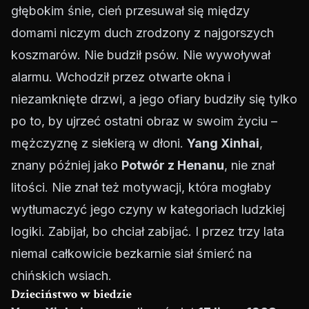
głębokim śnie, cień przesuwał się między
domami niczym duch zrodzony z najgorszych
koszmarów. Nie budził psów. Nie wywoływał
alarmu. Wchodził przez otwarte okna i
niezamknięte drzwi, a jego ofiary budziły się tylko
po to, by ujrzeć ostatni obraz w swoim życiu –
mężczyznę z siekierą w dłoni.
Yang Xinhai
,
znany później jako
Potwór z Henanu
, nie znał
litości. Nie znał też motywacji, która mogłaby
wytłumaczyć jego czyny w kategoriach ludzkiej
logiki. Zabijał, bo chciał zabijać. I przez trzy lata
niemal całkowicie bezkarnie siał śmierć na
chińskich wsiach.
Dzieciństwo w biedzie