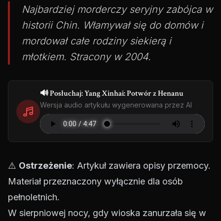
Najbardziej morderczy seryjny zabójca w
historii Chin. Włamywał się do domów i
mordował całe rodziny siekierą i
młotkiem. Stracony w 2004.
🔊 Posłuchaj: Yang Xinhai: Potwór z Henanu
Wersja audio artykułu wygenerowana przez AI
⚠️
Ostrzeżenie
: Artykuł zawiera opisy przemocy.
Materiał przeznaczony wyłącznie dla osób
pełnoletnich.
W sierpniowej nocy, gdy wioska zanurzała się w