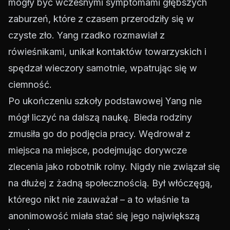
mogły być wczesnymi symptomami głębszych
zaburzeń, które z czasem przerodziły się w
czyste zło. Yang rzadko rozmawiał z
rówieśnikami, unikał kontaktów towarzyskich i
spędzał wieczory samotnie, wpatrując się w
ciemność.
Po ukończeniu szkoły podstawowej Yang nie
mógł liczyć na dalszą naukę. Bieda rodziny
zmusiła go do podjęcia pracy. Wędrował z
miejsca na miejsce, podejmując dorywcze
zlecenia jako robotnik rolny. Nigdy nie związał się
na dłużej z żadną społecznością. Był włóczęgą,
którego nikt nie zauważał – a to właśnie ta
anonimowość miała stać się jego największą