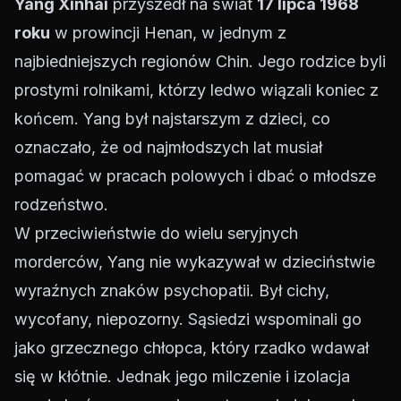
Yang Xinhai
przyszedł na świat
17 lipca 1968
roku
w prowincji Henan, w jednym z
najbiedniejszych regionów Chin. Jego rodzice byli
prostymi rolnikami, którzy ledwo wiązali koniec z
końcem. Yang był najstarszym z dzieci, co
oznaczało, że od najmłodszych lat musiał
pomagać w pracach polowych i dbać o młodsze
rodzeństwo.
W przeciwieństwie do wielu seryjnych
morderców, Yang nie wykazywał w dzieciństwie
wyraźnych znaków psychopatii. Był cichy,
wycofany, niepozorny. Sąsiedzi wspominali go
jako grzecznego chłopca, który rzadko wdawał
się w kłótnie. Jednak jego milczenie i izolacja