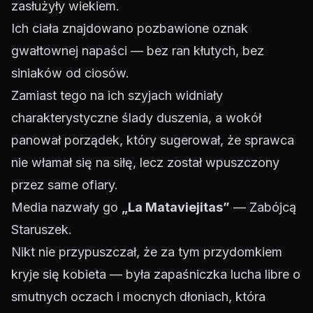
zasłużyły wiekiem.
Ich ciała znajdowano pozbawione oznak
gwałtownej napaści — bez ran kłutych, bez
siniaków od ciosów.
Zamiast tego na ich szyjach widniały
charakterystyczne ślady duszenia, a wokół
panował porządek, który sugerował, że sprawca
nie włamał się na siłę, lecz został wpuszczony
przez same ofiary.
Media nazwały go
„La Mataviejitas”
— Zabójcą
Staruszek.
Nikt nie przypuszczał, że za tym przydomkiem
kryje się kobieta — była zapaśniczka lucha libre o
smutnych oczach i mocnych dłoniach, która