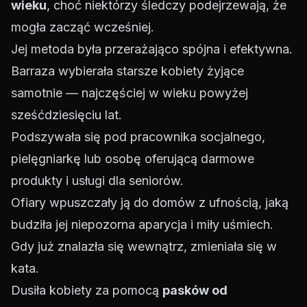
wieku
, choć niektórzy śledczy podejrzewają, że
mogła zacząć wcześniej.
Jej metoda była przerażająco spójna i efektywna.
Barraza wybierała starsze kobiety żyjące
samotnie — najczęściej w wieku powyżej
sześćdziesięciu lat.
Podszywała się pod pracownika socjalnego,
pielęgniarkę lub osobę oferującą darmowe
produkty i usługi dla seniorów.
Ofiary wpuszczały ją do domów z ufnością, jaką
budziła jej niepozorna aparycja i miły uśmiech.
Gdy już znalazła się wewnątrz, zmieniała się w
kata.
Dusiła kobiety za pomocą
pasków od