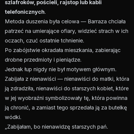
szlafroków, pościeli, rajstop lub kabli
telefonicznych
.
Metoda duszenia była celowa — Barraza chciała
patrzeć na umierające ofiary, widzieć strach w ich
oczach, czuć ostatnie tchnienie.
Po zabójstwie okradała mieszkania, zabierając
drobne przedmioty i pieniądze.
Jednak łup nigdy nie był motywem głównym.
Zabijała z nienawiści — nienawiści do matki, która
ją zdradziła, nienawiści do starszych kobiet, które
w jej wyobraźni symbolizowały tę, która powinna
ją chronić, a zamiast tego sprzedała ją za butelkę
wódki.
„Zabijałam, bo nienawidzę starszych pań.