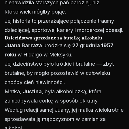
nienawidziła starszych pań bardziej, niż
ktokolwiek mógłby pojąć.
Jej historia to przerażające połączenie traumy
dziecięcej, sportowej kariery i morderczej obsesji.
Dzieciństwo sprzedane za butelkę alkoholu
Juana Barraza
urodziła się
27 grudnia 1957
roku
w Hidalgo w Meksyku.
Jej dzieciństwo było krótkie i brutalne — zbyt
brutalne, by mogło pozostawić w człowieku
choćby cień niewinności.
Matka,
Justina
, była alkoholiczką, która
zaniedbywała córkę w sposób okrutny.
Według relacji samej Juany, jej matka wielokrotnie
sprzedawała ją mężczyznom w zamian za
alkohol.