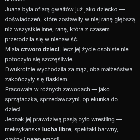
Juana była ofiarą gwałtów już jako dziecko —
doświadczeń, które zostawiły w niej ranę głębszą
niż wszystkie inne, ranę, która z czasem
przerodziła się w nienawiść.
Miała
czworo dzieci
, lecz jej życie osobiste nie
potoczyło się szczęśliwie.
Dwukrotnie wychodziła za mąż, oba małżeństwa
zakończyły się fiaskiem.
Pracowała w różnych zawodach — jako
sprzątaczka, sprzedawczyni, opiekunka do
dzieci.
Jednak jej prawdziwą pasją było wrestling —
meksykańska
lucha libre
, spektakl barwny,
głośny i pełen emocji.