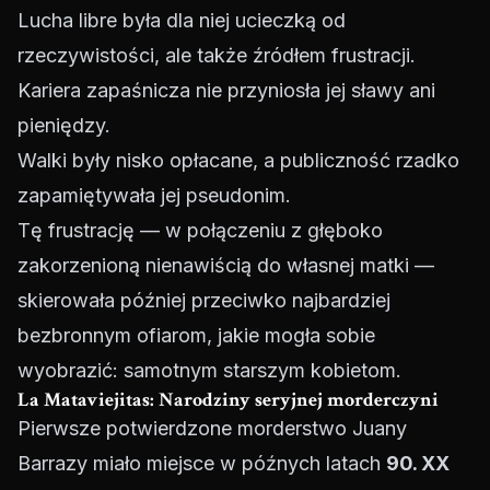
Lucha libre była dla niej ucieczką od
rzeczywistości, ale także źródłem frustracji.
Kariera zapaśnicza nie przyniosła jej sławy ani
pieniędzy.
Walki były nisko opłacane, a publiczność rzadko
zapamiętywała jej pseudonim.
Tę frustrację — w połączeniu z głęboko
zakorzenioną nienawiścią do własnej matki —
skierowała później przeciwko najbardziej
bezbronnym ofiarom, jakie mogła sobie
wyobrazić: samotnym starszym kobietom.
La Mataviejitas: Narodziny seryjnej morderczyni
Pierwsze potwierdzone morderstwo Juany
Barrazy miało miejsce w późnych latach
90. XX