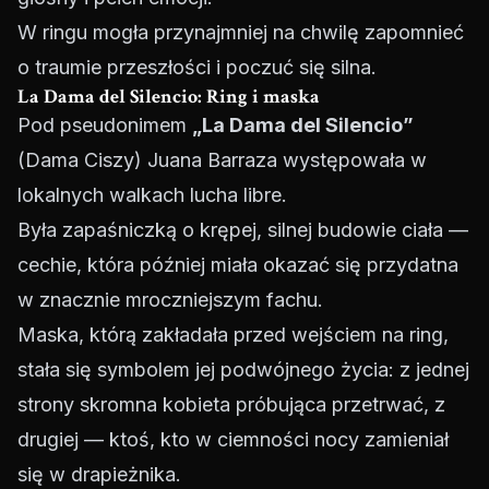
W ringu mogła przynajmniej na chwilę zapomnieć
o traumie przeszłości i poczuć się silna.
La Dama del Silencio: Ring i maska
Pod pseudonimem
„La Dama del Silencio”
(Dama Ciszy) Juana Barraza występowała w
lokalnych walkach lucha libre.
Była zapaśniczką o krępej, silnej budowie ciała —
cechie, która później miała okazać się przydatna
w znacznie mroczniejszym fachu.
Maska, którą zakładała przed wejściem na ring,
stała się symbolem jej podwójnego życia: z jednej
strony skromna kobieta próbująca przetrwać, z
drugiej — ktoś, kto w ciemności nocy zamieniał
się w drapieżnika.