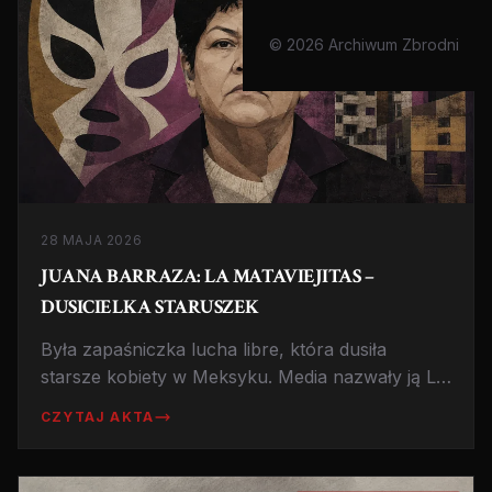
© 2026 Archiwum Zbrodni
28 MAJA 2026
JUANA BARRAZA: LA MATAVIEJITAS –
DUSICIELKA STARUSZEK
Była zapaśniczka lucha libre, która dusiła
starsze kobiety w Meksyku. Media nazwały ją La
Mataviejitas - Zabójczyni Staruszek. Skazana na
CZYTAJ AKTA
759 lat.