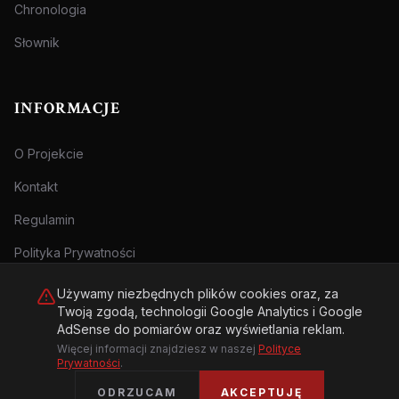
Chronologia
Słownik
INFORMACJE
O Projekcie
Kontakt
Regulamin
Polityka Prywatności
Używamy niezbędnych plików cookies oraz, za
Twoją zgodą, technologii Google Analytics i Google
AdSense do pomiarów oraz wyświetlania reklam.
Więcej informacji znajdziesz w naszej
Polityce
© 2026 Archiwum Zbrodni - zly.com.pl. Wszelkie prawa zastrzeżone.
Prywatności
.
Treści przeznaczone dla osób pełnoletnich.
ODRZUCAM
AKCEPTUJĘ