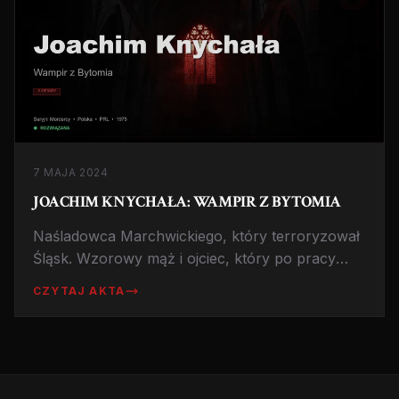
7 MAJA 2024
JOACHIM KNYCHAŁA: WAMPIR Z BYTOMIA
Naśladowca Marchwickiego, który terroryzował
Śląsk. Wzorowy mąż i ojciec, który po pracy
polował na kobiety. Historia podwójnego życia.
CZYTAJ AKTA