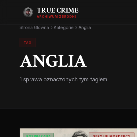
TRUE CRIME
ARCHIWUM ZBRODNI
Strona Główna
Kategorie
Anglia
TAG
ANGLIA
1 sprawa oznaczonych tym tagiem.
ROZWIĄZANA
SERYJNI MORDERCY