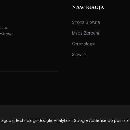
NAWIGACJA
Strona Główna
ecie.
Mapa Zbrodni
awców i
Chronologia
Słownik
zgodą, technologii Google Analytics i Google AdSense do pomiar
one.