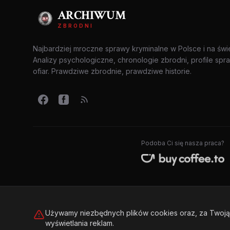
ARCHIWUM
ZBRODNI
Najbardziej mroczne sprawy kryminalne w Polsce i na świ
Analizy psychologiczne, chronologie zbrodni, profile spr
ofiar. Prawdziwe zbrodnie, prawdziwe historie.
Podoba Ci się nasza praca?
Używamy niezbędnych plików cookies oraz, za Twoją 
wyświetlania reklam.
© 2026 Archiwum Zbrodni - zly.com.pl. Wszelkie prawa zastrzeż