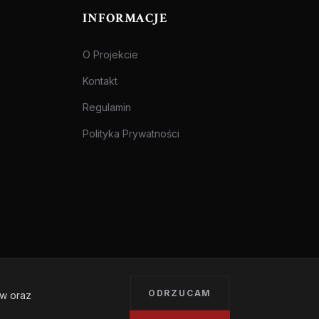
INFORMACJE
O Projekcie
Kontakt
Regulamin
Polityka Prywatności
ODRZUCAM
ów oraz
Treści przeznaczone dla osób pełnoletnich.