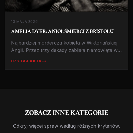
13 MAJA 2026
AMELIA DYER: ANIOŁ ŚMIERCI Z BRISTOLU
Najbardziej mordercza kobieta w Wiktoriańskiej
Anglii. Przez trzy dekady zabijała niemowlęta w
ramach baby farming. Powieszona w 1896 roku.
CZYTAJ AKTA
ZOBACZ INNE KATEGORIE
Odkryj więcej spraw według różnych kryteriów.