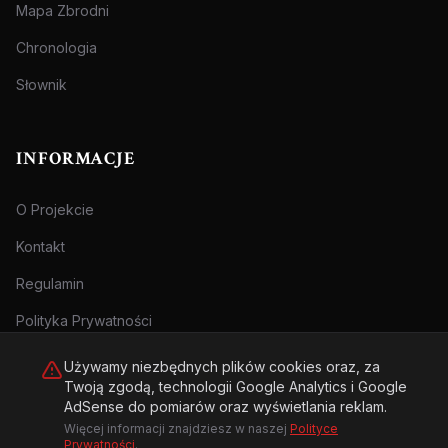
Mapa Zbrodni
Chronologia
Słownik
INFORMACJE
O Projekcie
Kontakt
Regulamin
Polityka Prywatności
Używamy niezbędnych plików cookies oraz, za
Twoją zgodą, technologii Google Analytics i Google
AdSense do pomiarów oraz wyświetlania reklam.
Więcej informacji znajdziesz w naszej
Polityce
© 2026 Archiwum Zbrodni - zly.com.pl. Wszelkie prawa zastrzeżone.
Prywatności
.