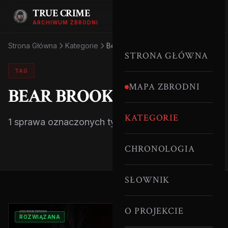
TRUE CRIME
ARCHIWUM ZBRODNI
Strona Główna
Kategorie
Bear Brook
STRONA GŁÓWNA
TAG
MAPA ZBRODNI
BEAR BROOK
KATEGORIE
1 sprawa oznaczonych tym tagiem.
CHRONOLOGIA
SŁOWNIK
O PROJEKCIE
ROZWIĄZANA
SERYJNI MORDERCY