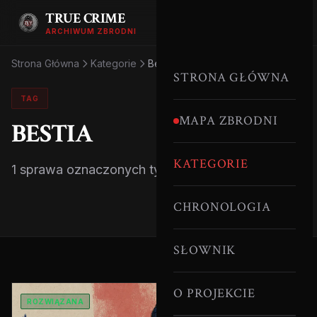
TRUE CRIME
ARCHIWUM ZBRODNI
Strona Główna
Kategorie
Bestia
STRONA GŁÓWNA
TAG
MAPA ZBRODNI
BESTIA
KATEGORIE
1 sprawa oznaczonych tym tagiem.
CHRONOLOGIA
SŁOWNIK
O PROJEKCIE
ROZWIĄZANA
SERYJNI MORDERCY