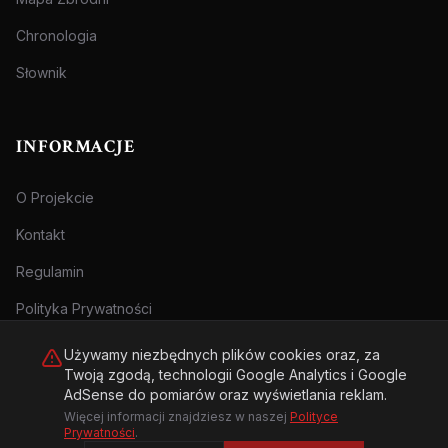
Chronologia
Słownik
INFORMACJE
O Projekcie
Kontakt
Regulamin
Polityka Prywatności
Używamy niezbędnych plików cookies oraz, za
Twoją zgodą, technologii Google Analytics i Google
AdSense do pomiarów oraz wyświetlania reklam.
Więcej informacji znajdziesz w naszej
Polityce
© 2026 Archiwum Zbrodni - zly.com.pl. Wszelkie prawa zastrzeżone.
Prywatności
.
Treści przeznaczone dla osób pełnoletnich.