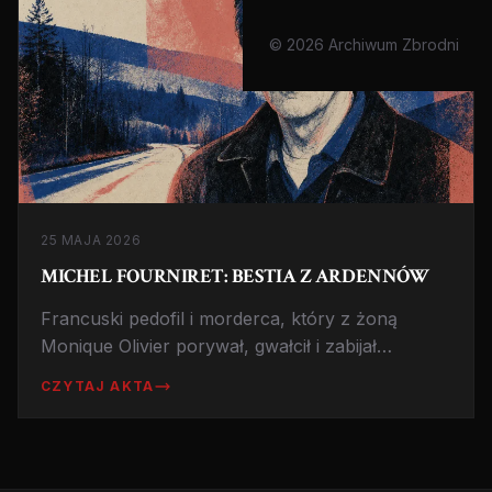
© 2026 Archiwum Zbrodni
25 MAJA 2026
MICHEL FOURNIRET: BESTIA Z ARDENNÓW
Francuski pedofil i morderca, który z żoną
Monique Olivier porywał, gwałcił i zabijał
dziewczynki przez 16 lat. Zmarł w więzieniu w
CZYTAJ AKTA
2021.