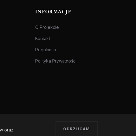
INFORMACJE
O Projekcie
Kontakt
Regulamin
Polityka Prywatności
ODRZUCAM
ów oraz
Treści przeznaczone dla osób pełnoletnich.