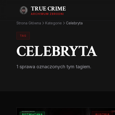
TRUE CRIME
ARCHIWUM ZBRODNI
Strona Główna
Kategorie
Celebryta
TAG
CELEBRYTA
1 sprawa oznaczonych tym tagiem.
ROZWIĄZANA
AUSTRIA