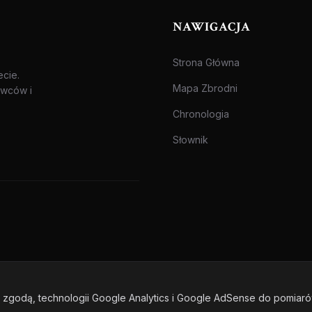
NAWIGACJA
Strona Główna
ecie.
Mapa Zbrodni
awców i
Chronologia
Słownik
zgodą, technologii Google Analytics i Google AdSense do pomiar
one.