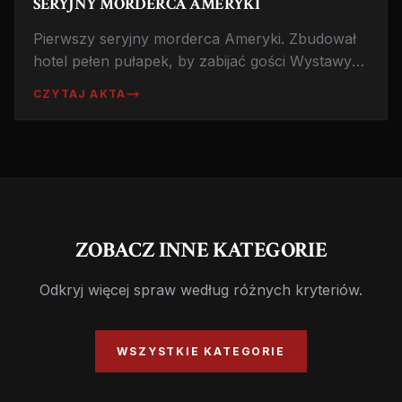
SERYJNY MORDERCA AMERYKI
Pierwszy seryjny morderca Ameryki. Zbudował
hotel pełen pułapek, by zabijać gości Wystawy
Światowej w Chicago. Historia Bestii z Chicago.
CZYTAJ AKTA
ZOBACZ INNE KATEGORIE
Odkryj więcej spraw według różnych kryteriów.
WSZYSTKIE KATEGORIE