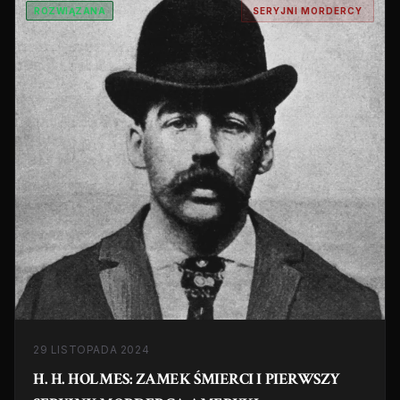
ROZWIĄZANA
SERYJNI MORDERCY
29 LISTOPADA 2024
H. H. HOLMES: ZAMEK ŚMIERCI I PIERWSZY