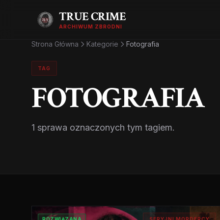
TRUE CRIME
ARCHIWUM ZBRODNI
Strona Główna
Kategorie
Fotografia
TAG
FOTOGRAFIA
1 sprawa oznaczonych tym tagiem.
ROZWIĄZANA
SERYJNI MORDERCY