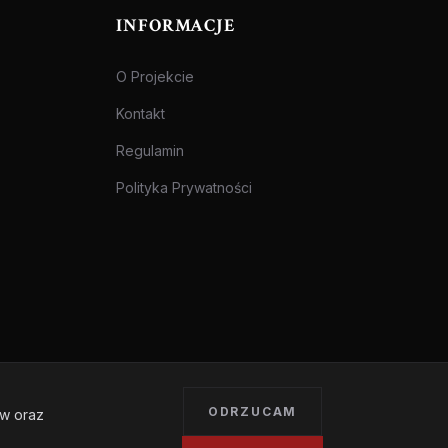
INFORMACJE
O Projekcie
Kontakt
Regulamin
Polityka Prywatności
ODRZUCAM
ów oraz
Treści przeznaczone dla osób pełnoletnich.