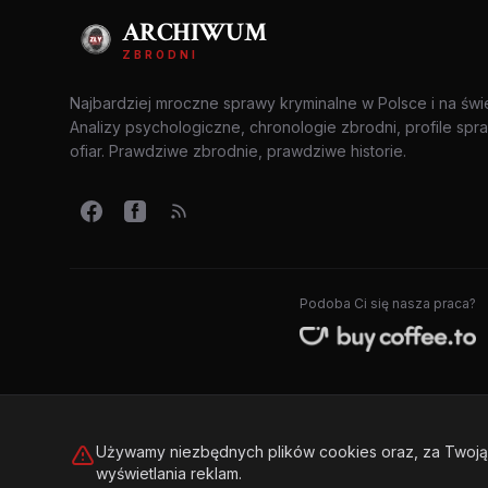
ARCHIWUM
ZBRODNI
Najbardziej mroczne sprawy kryminalne w Polsce i na świ
Analizy psychologiczne, chronologie zbrodni, profile spr
ofiar. Prawdziwe zbrodnie, prawdziwe historie.
Podoba Ci się nasza praca?
Używamy niezbędnych plików cookies oraz, za Twoją 
wyświetlania reklam.
© 2026 Archiwum Zbrodni - zly.com.pl. Wszelkie prawa zastrzeż