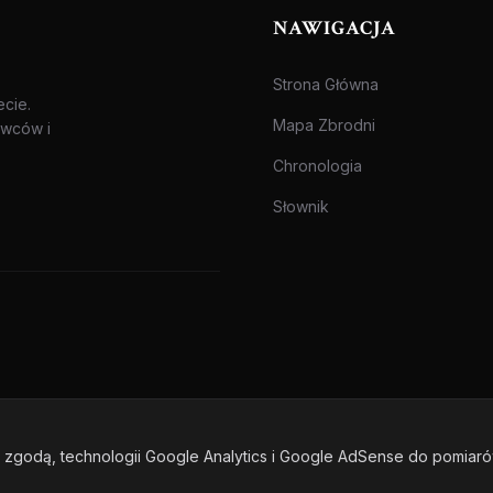
NAWIGACJA
Strona Główna
ecie.
Mapa Zbrodni
awców i
Chronologia
Słownik
zgodą, technologii Google Analytics i Google AdSense do pomiar
one.