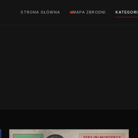
STRONA GŁÓWNA
MAPA ZBRODNI
KATEGORI
ROZWIĄZANA
SERYJNI MORDERCY