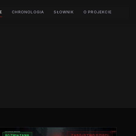
E
CHRONOLOGIA
SŁOWNIK
O PROJEKCIE
ROZWIĄZANA
ZABÓJSTWO DZIECI