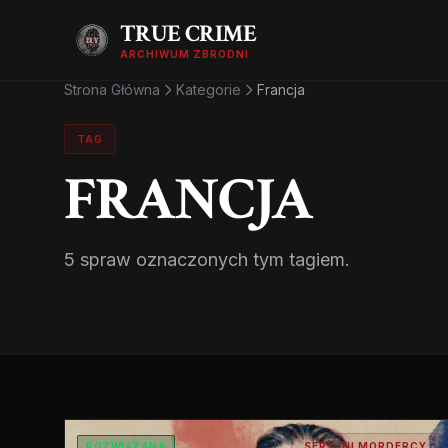
TRUE CRIME
ARCHIWUM ZBRODNI
Strona Główna
Kategorie
Francja
TAG
FRANCJA
5 spraw oznaczonych tym tagiem.
ROZWIĄZANA
SERYJNI MORDERCY