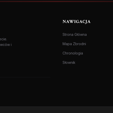
NAWIGACJA
Strona Główna
ecie.
Mapa Zbrodni
awców i
Chronologia
Słownik