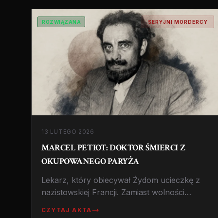
ROZWIĄZANA
SERYJNI MORDERCY
13 LUTEGO 2026
MARCEL PETIOT: DOKTOR ŚMIERCI Z
OKUPOWANEGO PARYŻA
Lekarz, który obiecywał Żydom ucieczkę z
nazistowskiej Francji. Zamiast wolności
czekała ich komora gazowa w piwnicy
CZYTAJ AKTA
eleganckiej kamienicy przy Rue Le Sueur. 63