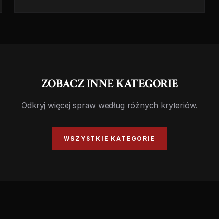
kulinarnym. Historia, która budzi odrazę.
ZOBACZ INNE KATEGORIE
Odkryj więcej spraw według różnych kryteriów.
WSZYSTKIE KATEGORIE