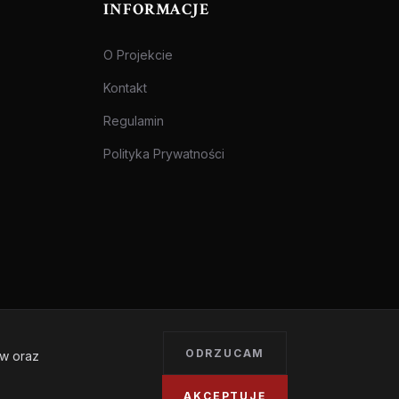
INFORMACJE
O Projekcie
Kontakt
Regulamin
Polityka Prywatności
ODRZUCAM
ów oraz
Treści przeznaczone dla osób pełnoletnich.
AKCEPTUJĘ