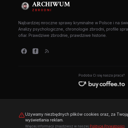
ARCHIWUM
ZBRODNI
Najbardziej mroczne sprawy kryminalne w Polsce i na świ
Analizy psychologiczne, chronologie zbrodni, profile spr
ofiar. Prawdziwe zbrodnie, prawdziwe historie.
Podoba Ci się nasza praca?
Używamy niezbędnych plików cookies oraz, za Twoją 
wyświetlania reklam.
© 2026 Archiwum Zbrodni - zly.com.pl. Wszelkie prawa zastrzeż
Więcej informacji znajdziesz w naszej
Polityce Prywatności
.