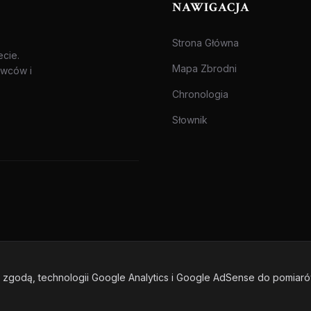
NAWIGACJA
Strona Główna
ecie.
Mapa Zbrodni
awców i
Chronologia
Słownik
zgodą, technologii Google Analytics i Google AdSense do pomiar
one.