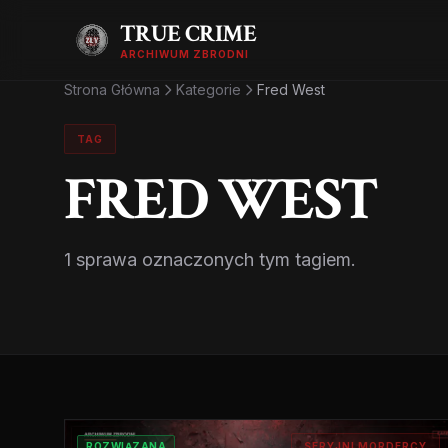
TRUE CRIME
ARCHIWUM ZBRODNI
Strona Główna
Kategorie
Fred West
TAG
FRED WEST
1 sprawa oznaczonych tym tagiem.
ROZWIĄZANA
SERYJNI MORDERCY