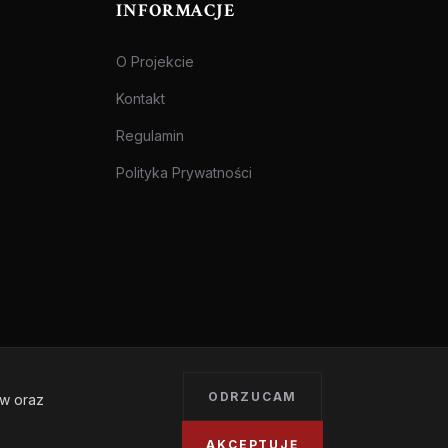
INFORMACJE
O Projekcie
Kontakt
Regulamin
Polityka Prywatności
ODRZUCAM
ów oraz
Treści przeznaczone dla osób pełnoletnich.
AKCEPTUJĘ