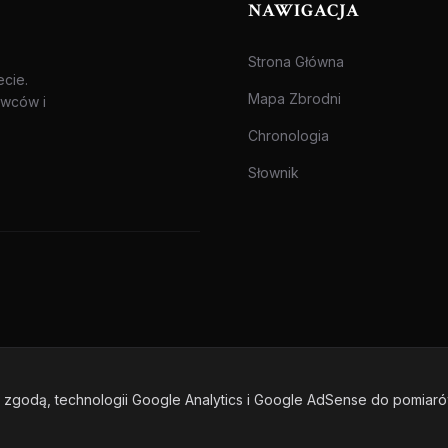
NAWIGACJA
Strona Główna
ecie.
Mapa Zbrodni
awców i
Chronologia
Słownik
zgodą, technologii Google Analytics i Google AdSense do pomiar
one.