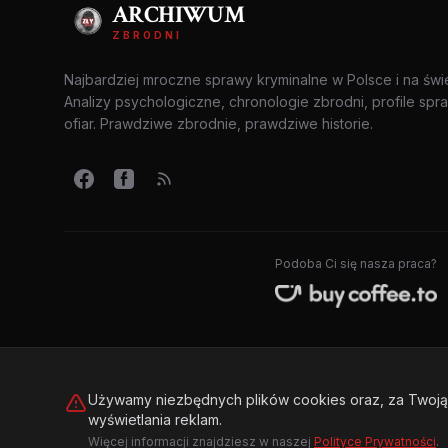
ARCHIWUM
ZBRODNI
Najbardziej mroczne sprawy kryminalne w Polsce i na świ
Analizy psychologiczne, chronologie zbrodni, profile spr
ofiar. Prawdziwe zbrodnie, prawdziwe historie.
Podoba Ci się nasza praca?
Używamy niezbędnych plików cookies oraz, za Twoją 
wyświetlania reklam.
© 2026 Archiwum Zbrodni - zly.com.pl. Wszelkie prawa zastrzeż
Więcej informacji znajdziesz w naszej
Polityce Prywatności
.