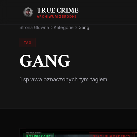
TRUE CRIME
ARCHIWUM ZBRODNI
Strona Główna
Kategorie
Gang
TAG
GANG
1 sprawa oznaczonych tym tagiem.
ROZWIĄZANA
SERYJNI MORDERCY