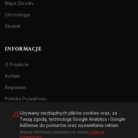
Mapa Zbrodni
Chronologia
Słownik
INFORMACJE
O Projekcie
Kontakt
Regulamin
Polityka Prywatności
Używamy niezbędnych plików cookies oraz, za
Twoją zgodą, technologii Google Analytics i Google
AdSense do pomiarów oraz wyświetlania reklam.
Więcej informacji znajdziesz w naszej
Polityce
© 2026 Archiwum Zbrodni - zly.com.pl. Wszelkie prawa zastrzeżone.
Prywatności
.