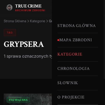
TRUE CRIME
ARCHIWUM ZBRODNI
Strona Główna
Kategorie
Grypsera
STRONA GŁÓWNA
TAG
MAPA ZBRODNI
GRYPSERA
KATEGORIE
1 sprawa oznaczonych tym tagiem.
CHRONOLOGIA
SŁOWNIK
O PROJEKCIE
ROZWIĄZANA
SYMBOLIKA