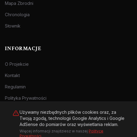
Mapa Zbrodni
Chronologia
Słownik
INFORMACJE
O Projekcie
Kontakt
Regulamin
Polityka Prywatności
Używamy niezbędnych plików cookies oraz, za
Twoją zgodą, technologii Google Analytics i Google
AdSense do pomiarów oraz wyświetlania reklam.
Więcej informacji znajdziesz w naszej
Polityce
© 2026 Archiwum Zbrodni - zly.com.pl. Wszelkie prawa zastrzeżone.
Prywatności
.