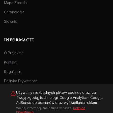
Mapa Zbrodni
Chronologia
Słownik
INFORMACJE
O Projekcie
Kontakt
Regulamin
Polityka Prywatności
Używamy niezbędnych plików cookies oraz, za
Twoją zgodą, technologii Google Analytics i Google
AdSense do pomiarów oraz wyświetlania reklam.
Więcej informacji znajdziesz w naszej
Polityce
© 2026 Archiwum Zbrodni - zly.com.pl. Wszelkie prawa zastrzeżone.
Prywatności
.