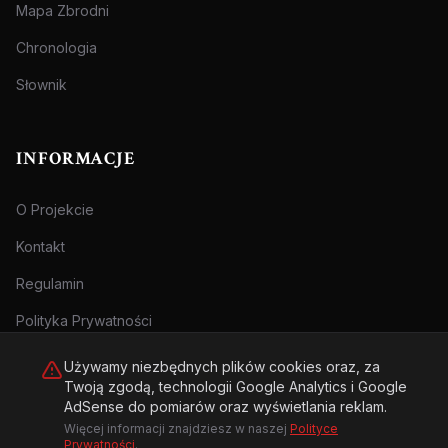
Mapa Zbrodni
Chronologia
Słownik
INFORMACJE
O Projekcie
Kontakt
Regulamin
Polityka Prywatności
Używamy niezbędnych plików cookies oraz, za
Twoją zgodą, technologii Google Analytics i Google
AdSense do pomiarów oraz wyświetlania reklam.
Więcej informacji znajdziesz w naszej
Polityce
© 2026 Archiwum Zbrodni - zly.com.pl. Wszelkie prawa zastrzeżone.
Prywatności
.