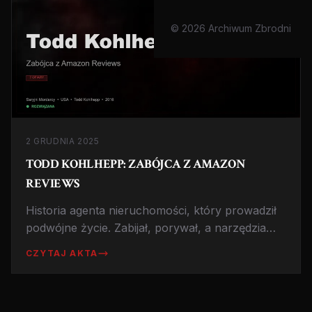
© 2026 Archiwum Zbrodni
2 GRUDNIA 2025
TODD KOHLHEPP: ZABÓJCA Z AMAZON
REVIEWS
Historia agenta nieruchomości, który prowadził
podwójne życie. Zabijał, porywał, a narzędzia
zbrodni recenzował na Amazonie.
CZYTAJ AKTA