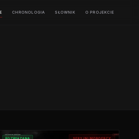
E
CHRONOLOGIA
SŁOWNIK
O PROJEKCIE
ROZWIĄZANA
SERYJNI MORDERCY