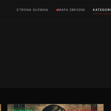
STRONA GŁÓWNA
MAPA ZBRODNI
KATEGORI
ROZWIĄZANA
SERYJNI MORDERCY