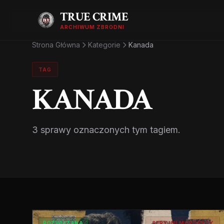
TRUE CRIME
ARCHIWUM ZBRODNI
Strona Główna
Kategorie
Kanada
TAG
KANADA
3 sprawy oznaczonych tym tagiem.
ROZWIĄZANA
SERYJNI MORDERCY