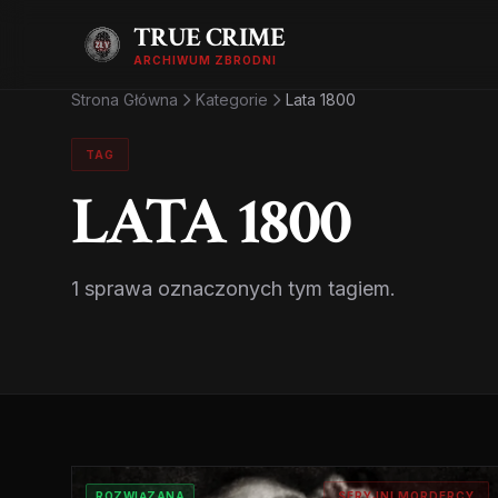
TRUE CRIME
ARCHIWUM ZBRODNI
Strona Główna
Kategorie
Lata 1800
TAG
LATA 1800
1 sprawa oznaczonych tym tagiem.
ROZWIĄZANA
SERYJNI MORDERCY