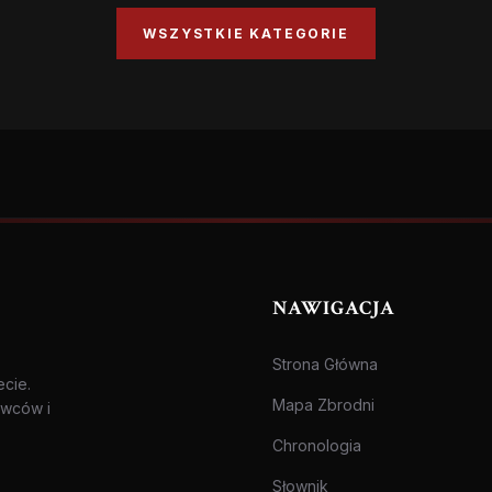
WSZYSTKIE KATEGORIE
NAWIGACJA
Strona Główna
ecie.
Mapa Zbrodni
awców i
Chronologia
Słownik