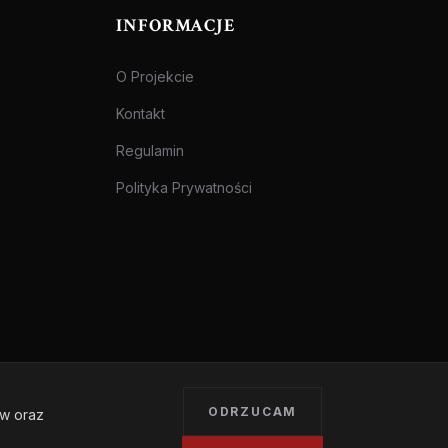
INFORMACJE
O Projekcie
Kontakt
Regulamin
Polityka Prywatności
ODRZUCAM
ów oraz
Treści przeznaczone dla osób pełnoletnich.