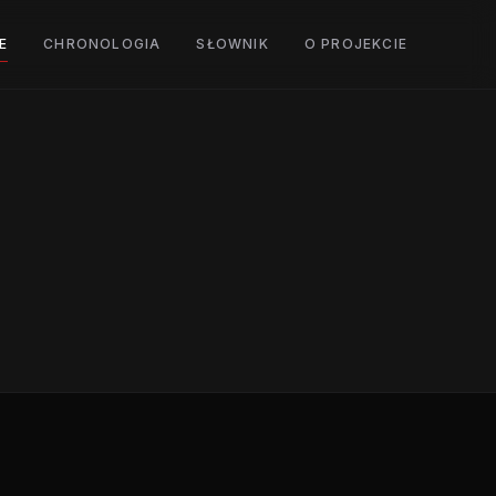
E
CHRONOLOGIA
SŁOWNIK
O PROJEKCIE