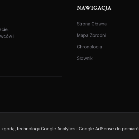
NAWIGACJA
Strona Główna
ecie.
Mapa Zbrodni
awców i
Chronologia
Słownik
zgodą, technologii Google Analytics i Google AdSense do pomiar
one.