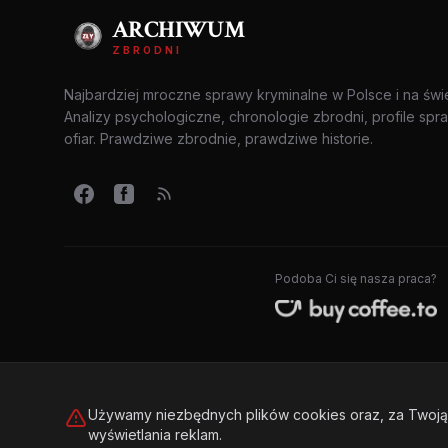
ARCHIWUM
ZBRODNI
Najbardziej mroczne sprawy kryminalne w Polsce i na świ
Analizy psychologiczne, chronologie zbrodni, profile spr
ofiar. Prawdziwe zbrodnie, prawdziwe historie.
Podoba Ci się nasza praca?
Używamy niezbędnych plików cookies oraz, za Twoją 
wyświetlania reklam.
© 2026 Archiwum Zbrodni - zly.com.pl. Wszelkie prawa zastrzeż