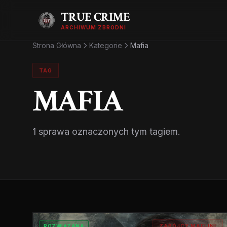
TRUE CRIME
ARCHIWUM ZBRODNI
Strona Główna
Kategorie
Mafia
TAG
MAFIA
1 sprawa oznaczonych tym tagiem.
ROZWIĄZANA
ZABÓJCY MAFIJNI