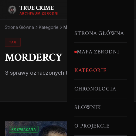
TRUE CRIME
ARCHIWUM ZBRODNI
Strona Główna
Kategorie
Mordercy
STRONA GŁÓWNA
TAG
MAPA ZBRODNI
MORDERCY
KATEGORIE
3 sprawy oznaczonych tym tagiem.
CHRONOLOGIA
SŁOWNIK
O PROJEKCIE
ROZWIĄZANA
MORDERCY