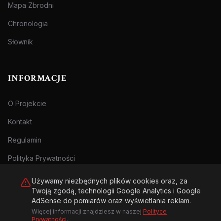
Mapa Zbrodni
Chronologia
Słownik
INFORMACJE
O Projekcie
Kontakt
Regulamin
Polityka Prywatności
Używamy niezbędnych plików cookies oraz, za
Twoją zgodą, technologii Google Analytics i Google
AdSense do pomiarów oraz wyświetlania reklam.
Więcej informacji znajdziesz w naszej
Polityce
© 2026 Archiwum Zbrodni - zly.com.pl. Wszelkie prawa zastrzeżone.
Prywatności
.