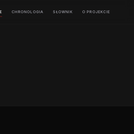
E
CHRONOLOGIA
SŁOWNIK
O PROJEKCIE