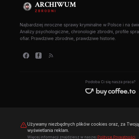
ARCHIWUM
ZBRODNI
Najbardziej mroczne sprawy kryminalne w Polsce i na świ
Analizy psychologiczne, chronologie zbrodni, profile spr
ofiar. Prawdziwe zbrodnie, prawdziwe historie.
Podoba Ci się nasza praca?
Używamy niezbędnych plików cookies oraz, za Twoją 
wyświetlania reklam.
© 2026 Archiwum Zbrodni - zly.com.pl. Wszelkie prawa zastrzeż
Więcej informacji znajdziesz w naszej
Polityce Prywatności
.