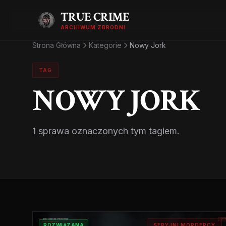
TRUE CRIME
ARCHIWUM ZBRODNI
Strona Główna
Kategorie
Nowy Jork
TAG
NOWY JORK
1 sprawa oznaczonych tym tagiem.
ROZWIĄZANA
SERYJNI MORDERCY