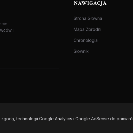
NAWIGACJA
Strona Główna
ecie.
Mapa Zbrodni
awców i
Chronologia
Słownik
zgodą, technologii Google Analytics i Google AdSense do pomiar
one.