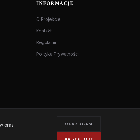
INFORMACJE
O Projekcie
Kontakt
Regulamin
Polityka Prywatności
ODRZUCAM
ów oraz
Treści przeznaczone dla osób pełnoletnich.
AKCEPTUJĘ