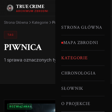
TRUE CRIME
ARCHIWUM ZBRODNI
Strona Główna
Kategorie
Piwnica
STRONA GŁÓWNA
TAG
MAPA ZBRODNI
PIWNICA
KATEGORIE
1 sprawa oznaczonych tym tagiem.
CHRONOLOGIA
SŁOWNIK
O PROJEKCIE
ROZWIĄZANA
AUSTRIA