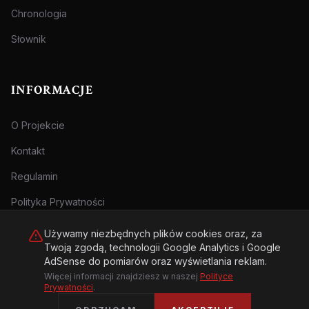
Chronologia
Słownik
INFORMACJE
O Projekcie
Kontakt
Regulamin
Polityka Prywatności
Używamy niezbędnych plików cookies oraz, za
Twoją zgodą, technologii Google Analytics i Google
AdSense do pomiarów oraz wyświetlania reklam.
Więcej informacji znajdziesz w naszej
Polityce
© 2026 Archiwum Zbrodni - zly.com.pl. Wszelkie prawa zastrzeżone.
Prywatności
.
Treści przeznaczone dla osób pełnoletnich.